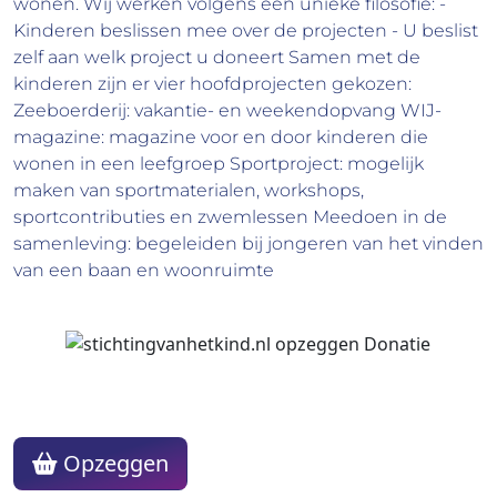
wonen. Wij werken volgens een unieke filosofie: -
Kinderen beslissen mee over de projecten - U beslist
zelf aan welk project u doneert Samen met de
kinderen zijn er vier hoofdprojecten gekozen:
Zeeboerderij: vakantie- en weekendopvang WIJ-
magazine: magazine voor en door kinderen die
wonen in een leefgroep Sportproject: mogelijk
maken van sportmaterialen, workshops,
sportcontributies en zwemlessen Meedoen in de
samenleving: begeleiden bij jongeren van het vinden
van een baan en woonruimte
Opzeggen