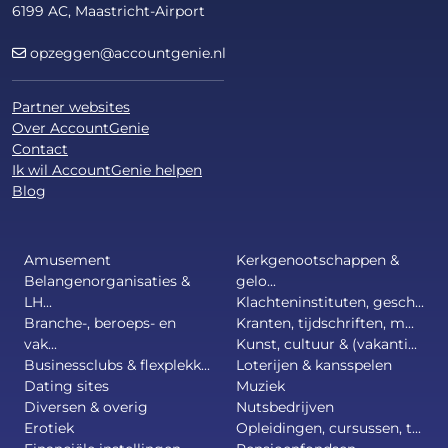
6199 AC, Maastricht-Airport
opzeggen@accountgenie.nl
Partner websites
Over AccountGenie
Contact
Ik wil AccountGenie helpen
Blog
Amusement
Kerkgenootschappen &
Belangenorganisaties &
gelo...
LH...
Klachteninstituten, gesch...
Branche-, beroeps- en
Kranten, tijdschriften, m...
vak...
Kunst, cultuur & (vakanti...
Businessclubs & flexplekk...
Loterijen & kansspelen
Dating sites
Muziek
Diversen & overig
Nutsbedrijven
Erotiek
Opleidingen, cursussen, t...