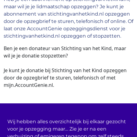
maar wil je je lidmaatschap opzeggen? Je kunt je
abonnement van stichtingvanhetkind.nl opzeggen
door de opzegbrief te sturen, telefonisch of online. Of
laat onze AccountGenie opzeggingsdienst voor je
stichtingvanhetkind.nl opzeggen of stopzetten.
Ben je een donateur
van
Stichting van het Kind, maar
wil je je donatie
stopzetten
?
Je kunt je donatie
bij Stichting van het Kind
opzeggen
door de opzegbrief
te sturen, telefonisch of met
mijn.AccountGenie.nl.
Wij hebben alles overzichtelijk bij elkaar gezocht
voor je opzegging maar… Zie je er na een
verhuizing of emigeren tegenop om zelf steeds