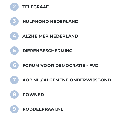
2
TELEGRAAF
3
HULPHOND NEDERLAND
4
ALZHEIMER NEDERLAND
5
DIERENBESCHERMING
6
FORUM VOOR DEMOCRATIE - FVD
7
AOB.NL / ALGEMENE ONDERWIJSBOND
8
POWNED
9
RODDELPRAAT.NL