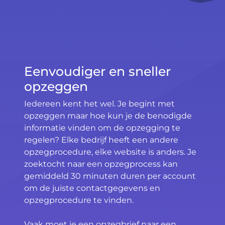
Eenvoudiger en sneller
opzeggen
Iedereen kent het wel. Je begint met
opzeggen maar hoe kun je de benodigde
informatie vinden om de opzegging te
regelen? Elke bedrijf heeft een andere
opzegprocedure, elke website is anders. Je
zoektocht naar een opzegprocess kan
gemiddeld 30 minuten duren per account
om de juiste contactgegevens en
opzegprocedure te vinden.
Vaak moet je een opzegbrief naar een