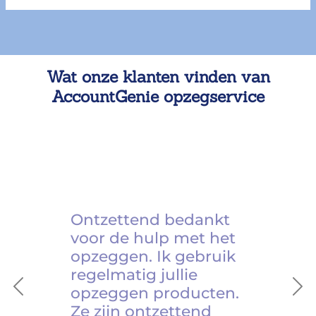
Wat onze klanten vinden van
AccountGenie opzegservice
Ontzettend bedankt
voor de hulp met het
opzeggen. Ik gebruik
regelmatig jullie
opzeggen producten.
Previous
Ne
Ze zijn ontzettend