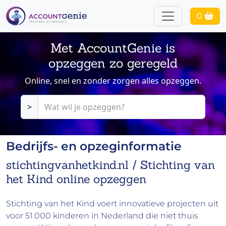
0
Met AccountGenie is
opzeggen zo geregeld
Online, snel en zonder zorgen alles opzeggen.
>
Bedrijfs- en opzeginformatie
stichtingvanhetkind.nl / Stichting van
het Kind online opzeggen
Stichting van het Kind voert innovatieve projecten uit
voor 51.000 kinderen in Nederland die niet thuis