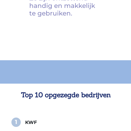
handig en makkelijk
te gebruiken.
Top 10 opgezegde bedrijven
1
KWF