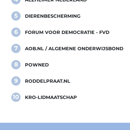
5
DIERENBESCHERMING
6
FORUM VOOR DEMOCRATIE - FVD
7
AOB.NL / ALGEMENE ONDERWIJSBOND
8
POWNED
9
RODDELPRAAT.NL
10
KRO-LIDMAATSCHAP