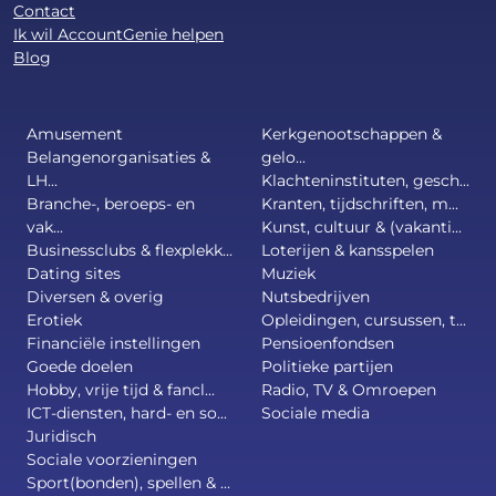
Contact
Ik wil AccountGenie helpen
Blog
Amusement
Kerkgenootschappen &
Belangenorganisaties &
gelo...
LH...
Klachteninstituten, gesch...
Branche-, beroeps- en
Kranten, tijdschriften, m...
vak...
Kunst, cultuur & (vakanti...
Businessclubs & flexplekk...
Loterijen & kansspelen
Dating sites
Muziek
Diversen & overig
Nutsbedrijven
Erotiek
Opleidingen, cursussen, t...
Financiële instellingen
Pensioenfondsen
Goede doelen
Politieke partijen
Hobby, vrije tijd & fancl...
Radio, TV & Omroepen
ICT-diensten, hard- en so...
Sociale media
Juridisch
Sociale voorzieningen
Sport(bonden), spellen & ...