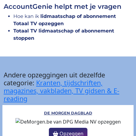
AccountGenie helpt met je vragen
Hoe kan ik
lidmaatschap of abonnement
Totaal TV opzeggen
Totaal TV lidmaatschap of abonnement
stoppen
Andere opzeggingen uit dezelfde
categorie:
Kranten, tijdschriften,
magazines, vakbladen, TV gidsen & E-
reading
DE MORGEN DAGBLAD
Opzeggen