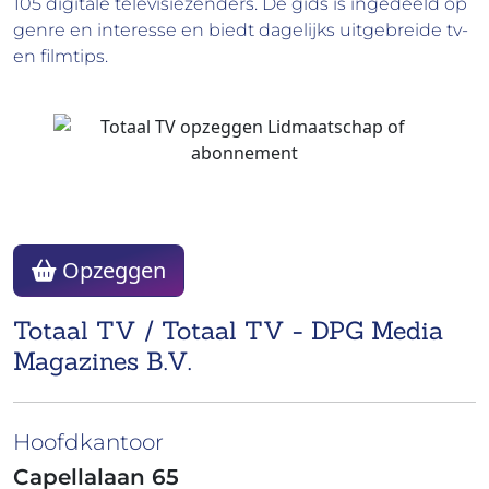
105 digitale televisiezenders. De gids is ingedeeld op
genre en interesse en biedt dagelijks uitgebreide tv-
en filmtips.
Opzeggen
Totaal TV / Totaal TV - DPG Media
Magazines B.V.
Hoofdkantoor
Capellalaan 65