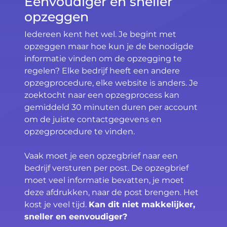
Eenvoudiger en sneller
opzeggen
Iedereen kent het wel. Je begint met
opzeggen maar hoe kun je de benodigde
informatie vinden om de opzegging te
regelen? Elke bedrijf heeft een andere
opzegprocedure, elke website is anders. Je
zoektocht naar een opzegprocess kan
gemiddeld 30 minuten duren per account
om de juiste contactgegevens en
opzegprocedure te vinden.
Vaak moet je een opzegbrief naar een
bedrijf versturen per post. De opzegbrief
moet veel informatie bevatten, je moet
deze afdrukken, naar de post brengen. Het
kost je veel tijd.
Kan dit niet makkelijker,
sneller en eenvoudiger?