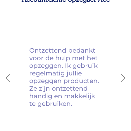
Ontzettend bedankt
voor de hulp met het
opzeggen. Ik gebruik
regelmatig jullie
opzeggen producten.
Previous
Ne
Ze zijn ontzettend
handig en makkelijk
te gebruiken.