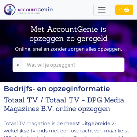
0
Met AccountGenie is
opzeggen zo geregeld
Online, snel en zonder zorgen alles opzeggen.
>
Bedrijfs- en opzeginformatie
Totaal TV / Totaal TV - DPG Media
Magazines B.V. online opzeggen
Totaal TV magazine is de
meest uitgebreide 2-
wekelijkse tv-gids
met een overzicht van maar liefst