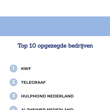
Top 10 opgezegde bedrijven
1
KWF
2
TELEGRAAF
3
HULPHOND NEDERLAND
4
ALZHEIMER NEDERLAND