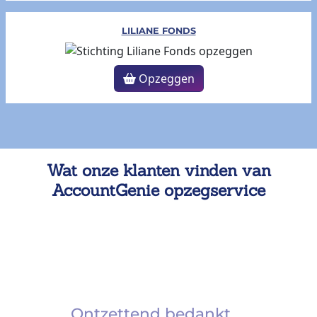
LILIANE FONDS
Opzeggen
Wat onze klanten vinden van
AccountGenie opzegservice
Ontzettend bedankt