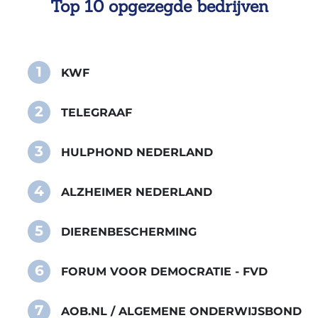
Top 10 opgezegde bedrijven
1
KWF
2
TELEGRAAF
3
HULPHOND NEDERLAND
4
ALZHEIMER NEDERLAND
5
DIERENBESCHERMING
6
FORUM VOOR DEMOCRATIE - FVD
7
AOB.NL / ALGEMENE ONDERWIJSBOND