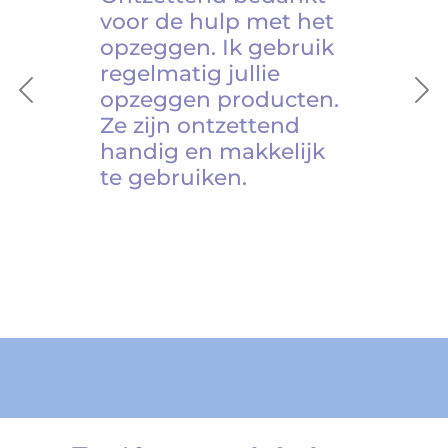
voor de hulp met het
opzeggen. Ik gebruik
regelmatig jullie
opzeggen producten.
Previous
Ne
Ze zijn ontzettend
handig en makkelijk
te gebruiken.