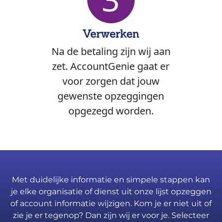
Verwerken
Na de betaling zijn wij aan
zet. AccountGenie gaat er
voor zorgen dat jouw
gewenste opzeggingen
opgezegd worden.
Met duidelijke informatie en simpele stappen kan
je elke organisatie of dienst uit onze lijst opzeggen
of account informatie wijzigen. Kom je er niet uit of
zie je er tegenop? Dan zijn wij er voor je. Selecteer