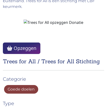
buitenland. Trees for All is een stichting met CBF
keurmerk.
Opzeggen
Trees for All / Trees for All Stichting
Categorie
Goede doelen
Type