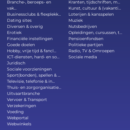
Branche-, beroeps- en
Kranten, tijdschriften, m...
vak...
Kunst, cultuur & (vakanti...
Businessclubs & flexplekk...
Loterijen & kansspelen
Dating sites
Muziek
Diversen & overig
Nutsbedrijven
Erotiek
Opleidingen, cursussen, t...
Financiële instellingen
Pensioenfondsen
Goede doelen
Politieke partijen
Hobby, vrije tijd & fancl...
Radio, TV & Omroepen
ICT-diensten, hard- en so...
Sociale media
Juridisch
Sociale voorzieningen
Sport(bonden), spellen & ...
Televisie, telefonie & in...
Thuis- en zorgorganisatie...
Uitvaartbranche
Vervoer & Transport
Verzekeringen
Voeding
Webportal
Webwinkels