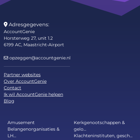
Adresgegevens:
AccountGenie
Horsterweg 27, unit 1.2
6199 AC, Maastricht-Airport
opzeggen@accountgenie.nl
Partner websites
Over AccountGenie
Contact
Ik wil AccountGenie helpen
Blog
Amusement
Kerkgenootschappen &
Belangenorganisaties &
gelo...
LH...
Klachteninstituten, gesch...