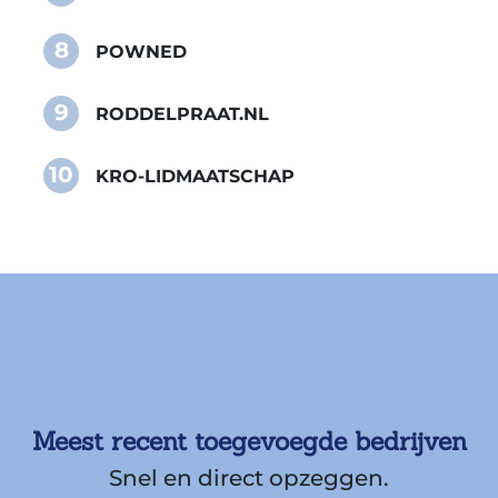
8
POWNED
9
RODDELPRAAT.NL
10
KRO-LIDMAATSCHAP
Meest recent toegevoegde bedrijven
Snel en direct opzeggen.