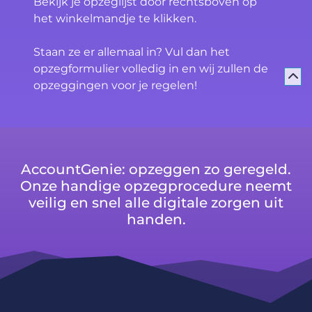
Bekijk je opzeglijst door rechtsboven op
het winkelmandje te klikken.
Staan ze er allemaal in? Vul dan het
opzegformulier volledig in en wij zullen de
opzeggingen voor je regelen!
AccountGenie: opzeggen zo geregeld.
Onze handige opzegprocedure neemt
veilig en snel alle digitale zorgen uit
handen.