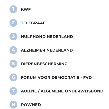
1
KWF
2
TELEGRAAF
3
HULPHOND NEDERLAND
4
ALZHEIMER NEDERLAND
5
DIERENBESCHERMING
6
FORUM VOOR DEMOCRATIE - FVD
7
AOB.NL / ALGEMENE ONDERWIJSBOND
8
POWNED