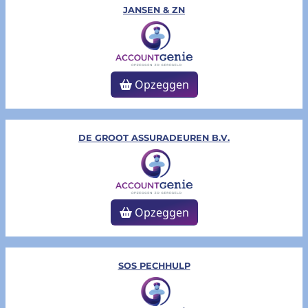
JANSEN & ZN
Opzeggen
DE GROOT ASSURADEUREN B.V.
Opzeggen
SOS PECHHULP