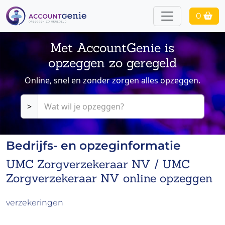
0
Met AccountGenie is
opzeggen zo geregeld
Online, snel en zonder zorgen alles opzeggen.
>
Bedrijfs- en opzeginformatie
UMC Zorgverzekeraar NV / UMC
Zorgverzekeraar NV online opzeggen
verzekeringen