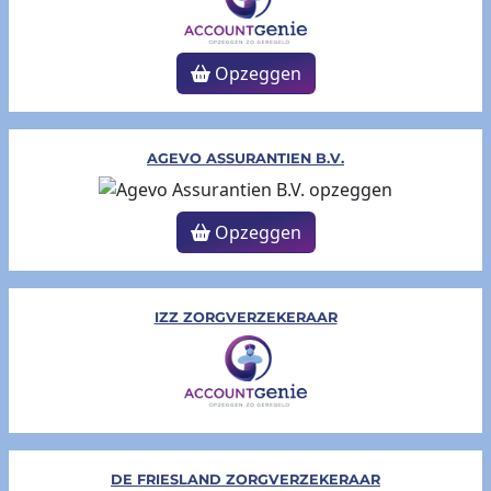
Opzeggen
AGEVO ASSURANTIEN B.V.
Opzeggen
IZZ ZORGVERZ​EKERAAR
DE FRIESLAND ZORGVERZEKERAAR