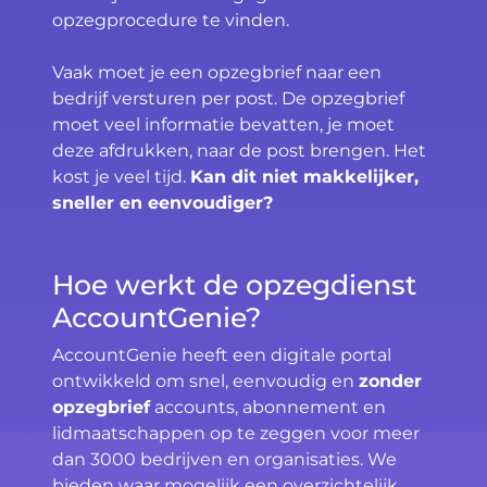
opzegprocedure te vinden.
Vaak moet je een opzegbrief naar een
bedrijf versturen per post. De opzegbrief
moet veel informatie bevatten, je moet
deze afdrukken, naar de post brengen. Het
kost je veel tijd.
Kan dit niet makkelijker,
sneller en eenvoudiger?
Hoe werkt de opzegdienst
AccountGenie?
AccountGenie heeft een digitale portal
ontwikkeld om snel, eenvoudig en
zonder
opzegbrief
accounts, abonnement en
lidmaatschappen op te zeggen voor meer
dan 3000 bedrijven en organisaties. We
bieden waar mogelijk een overzichtelijk