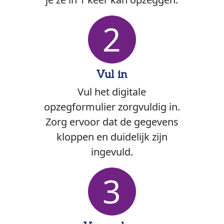
2
Vul in
Vul het digitale
opzegformulier zorgvuldig in.
Zorg ervoor dat de gegevens
kloppen en duidelijk zijn
ingevuld.
3