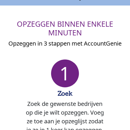
OPZEGGEN BINNEN ENKELE
MINUTEN
Opzeggen in 3 stappen met AccountGenie
1
Zoek
Zoek de gewenste bedrijven
op die je wilt opzeggen. Voeg
ze toe aan je opzeglijst zodat
je ze in 1 keer kan opzeggen.