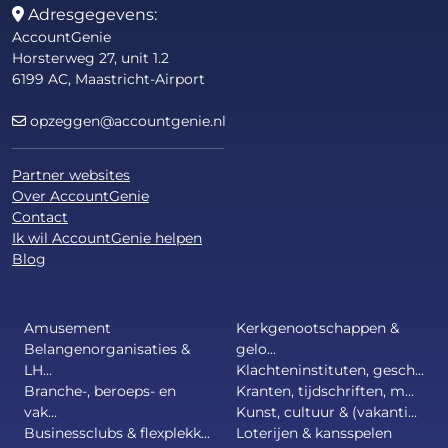
Adresgegevens:
AccountGenie
Horsterweg 27, unit 1.2
6199 AC, Maastricht-Airport
opzeggen@accountgenie.nl
Partner websites
Over AccountGenie
Contact
Ik wil AccountGenie helpen
Blog
Amusement
Kerkgenootschappen &
Belangenorganisaties &
gelo...
LH...
Klachteninstituten, gesch...
Branche-, beroeps- en
Kranten, tijdschriften, m...
vak...
Kunst, cultuur & (vakanti...
Businessclubs & flexplekk...
Loterijen & kansspelen