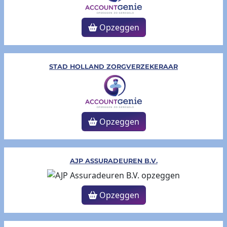
Opzeggen
STAD HOLLAND ZORGVERZEKERAAR
Opzeggen
AJP ASSURADEUREN B.V.
Opzeggen