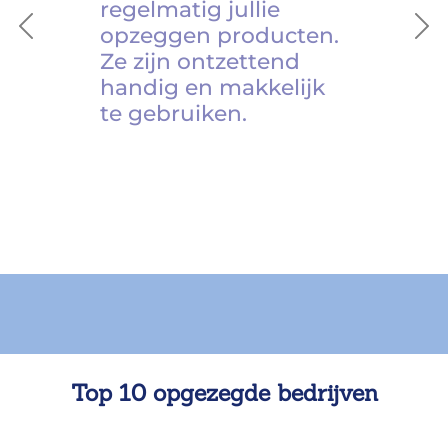
regelmatig jullie
opzeggen producten.
Previous
Ne
Ze zijn ontzettend
handig en makkelijk
te gebruiken.
Top 10 opgezegde bedrijven