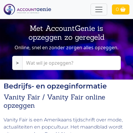
0
Met AccountGenie is
opzeggen zo geregeld
Online, snel en zonder zorgen alles opzeggen.
>
Bedrijfs- en opzeginformatie
Vanity Fair / Vanity Fair online
opzeggen
Vanity Fair is een Amerikaans tijdschrift over mode,
actualiteiten en popcultuur. Het maandblad wordt