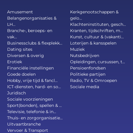
Amusement
Kerkgenootschappen &
Belangenorganisaties &
gelo...
LH...
Klachteninstituten, gesch...
Branche-, beroeps- en
Kranten, tijdschriften, m...
vak...
Kunst, cultuur & (vakanti...
Businessclubs & flexplekk...
Loterijen & kansspelen
Dating sites
Muziek
Diversen & overig
Nutsbedrijven
Erotiek
Opleidingen, cursussen, t...
Financiële instellingen
Pensioenfondsen
Goede doelen
Politieke partijen
Hobby, vrije tijd & fancl...
Radio, TV & Omroepen
ICT-diensten, hard- en so...
Sociale media
Juridisch
Sociale voorzieningen
Sport(bonden), spellen & ...
Televisie, telefonie & in...
Thuis- en zorgorganisatie...
Uitvaartbranche
Vervoer & Transport