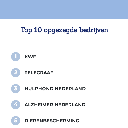
Top 10 opgezegde bedrijven
1
KWF
2
TELEGRAAF
3
HULPHOND NEDERLAND
4
ALZHEIMER NEDERLAND
5
DIERENBESCHERMING