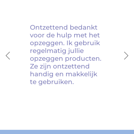
Ontzettend bedankt
voor de hulp met het
opzeggen. Ik gebruik
regelmatig jullie
opzeggen producten.
Previous
Ne
Ze zijn ontzettend
handig en makkelijk
te gebruiken.