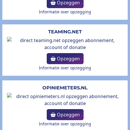
Opzeggen
Informatie over opzegging
TEAMING.NET
Opzeggen
Informatie over opzegging
OPINIEMETERS.NL
Opzeggen
Informatie over opzegging