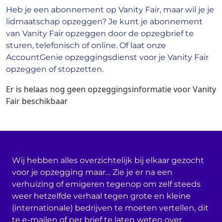
Heb je een abonnement op Vanity Fair, maar wil je je
lidmaatschap opzeggen? Je kunt je abonnement
van Vanity Fair opzeggen door de opzegbrief te
sturen, telefonisch of online. Of laat onze
AccountGenie opzeggingsdienst voor je Vanity Fair
opzeggen of stopzetten.
Er is helaas nog geen opzeggingsinformatie voor Vanity
Fair beschikbaar
Wij hebben alles overzichtelijk bij elkaar gezocht
voor je opzegging maar… Zie je er na een
verhuizing of emigeren tegenop om zelf steeds
weer hetzelfde verhaal tegen grote en kleine
(internationale) bedrijven te moeten vertellen, dit
te e-mailen of per brief te laten weten over