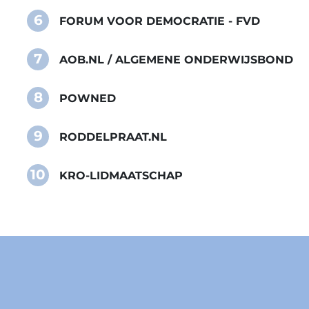
6
FORUM VOOR DEMOCRATIE - FVD
7
AOB.NL / ALGEMENE ONDERWIJSBOND
8
POWNED
9
RODDELPRAAT.NL
10
KRO-LIDMAATSCHAP