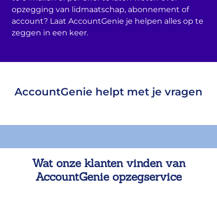
opzegging van lidmaatschap, abonnement of
account? Laat AccountGenie je helpen alles op te
zeggen in een keer.
AccountGenie helpt met je vragen
Wat onze klanten vinden van
AccountGenie opzegservice