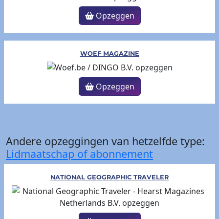
Opzeggen
WOEF MAGAZINE
Opzeggen
Andere opzeggingen van hetzelfde type:
Lidmaatschap of abonnement
NATIONAL GEOGRAPHIC TRAVELER