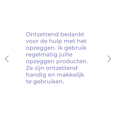
Ontzettend bedankt
voor de hulp met het
opzeggen. Ik gebruik
regelmatig jullie
opzeggen producten.
Previous
Ne
Ze zijn ontzettend
handig en makkelijk
te gebruiken.