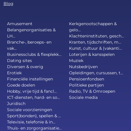
Blog
Amusement
Kerkgenootschappen &
Belangenorganisaties &
gelo...
LH...
Klachteninstituten, gesch...
Branche-, beroeps- en
Kranten, tijdschriften, m...
vak...
Kunst, cultuur & (vakanti...
Businessclubs & flexplekk...
Loterijen & kansspelen
Dating sites
Muziek
Diversen & overig
Nutsbedrijven
Erotiek
Opleidingen, cursussen, t...
Financiële instellingen
Pensioenfondsen
Goede doelen
Politieke partijen
Hobby, vrije tijd & fancl...
Radio, TV & Omroepen
ICT-diensten, hard- en so...
Sociale media
Juridisch
Sociale voorzieningen
Sport(bonden), spellen & ...
Televisie, telefonie & in...
Thuis- en zorgorganisatie...