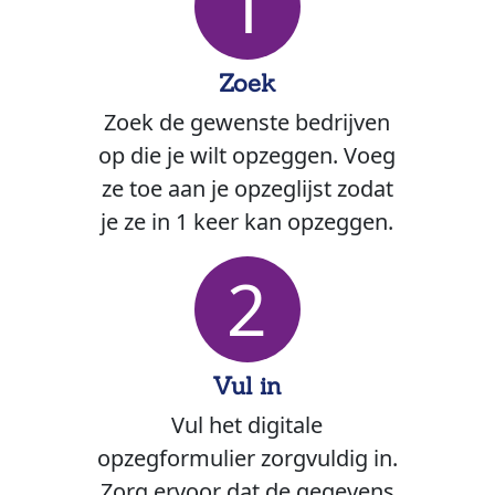
1
Zoek
Zoek de gewenste bedrijven
op die je wilt opzeggen. Voeg
ze toe aan je opzeglijst zodat
je ze in 1 keer kan opzeggen.
2
Vul in
Vul het digitale
opzegformulier zorgvuldig in.
Zorg ervoor dat de gegevens