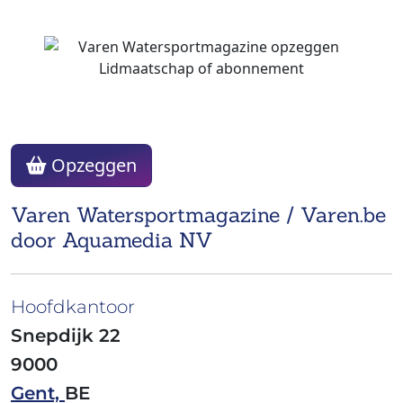
Opzeggen
Varen Watersportmagazine / Varen.be
door Aquamedia NV
Hoofdkantoor
Snepdijk 22
9000
Gent,
BE