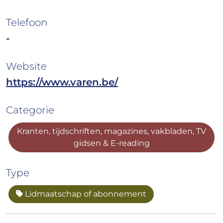
Telefoon
-
Website
https://www.varen.be/
Categorie
Kranten, tijdschriften, magazines, vakbladen, TV
gidsen & E-reading
Type
Lidmaatschap of abonnement