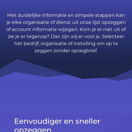
Met duidelijke informatie en simpele stappen kan
je elke organisatie of dienst uit onze lijst opzeggen
of account informatie wijzigen. Kom je er niet uit of
zie je er tegenop? Dan zijn wij er voor je. Selecteer
het bedrijf, organisatie of instelling om op te
zeggen zonder opzegbrief.
Eenvoudiger en sneller
opzeggen