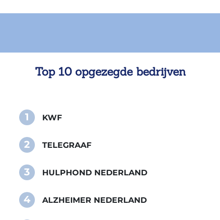
Top 10 opgezegde bedrijven
1
KWF
2
TELEGRAAF
3
HULPHOND NEDERLAND
4
ALZHEIMER NEDERLAND