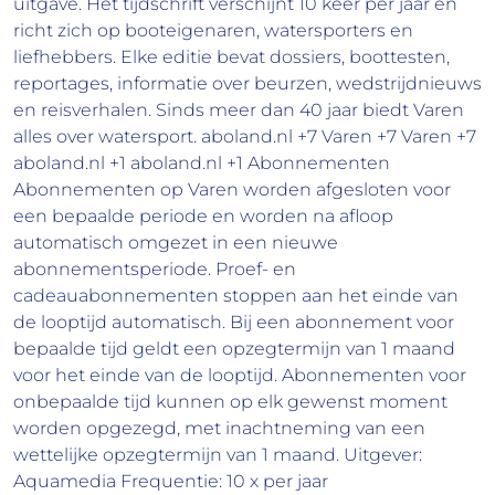
uitgave. Het tijdschrift verschijnt 10 keer per jaar en
richt zich op booteigenaren, watersporters en
liefhebbers. Elke editie bevat dossiers, boottesten,
reportages, informatie over beurzen, wedstrijdnieuws
en reisverhalen. Sinds meer dan 40 jaar biedt Varen
alles over watersport. aboland.nl +7 Varen +7 Varen +7
aboland.nl +1 aboland.nl +1 Abonnementen
Abonnementen op Varen worden afgesloten voor
een bepaalde periode en worden na afloop
automatisch omgezet in een nieuwe
abonnementsperiode. Proef- en
cadeauabonnementen stoppen aan het einde van
de looptijd automatisch. Bij een abonnement voor
bepaalde tijd geldt een opzegtermijn van 1 maand
voor het einde van de looptijd. Abonnementen voor
onbepaalde tijd kunnen op elk gewenst moment
worden opgezegd, met inachtneming van een
wettelijke opzegtermijn van 1 maand. Uitgever:
Aquamedia Frequentie: 10 x per jaar