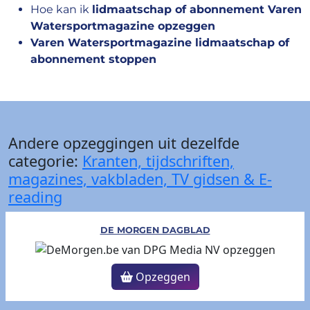
Hoe kan ik
lidmaatschap of abonnement Varen
Watersportmagazine opzeggen
Varen Watersportmagazine lidmaatschap of
abonnement stoppen
Andere opzeggingen uit dezelfde
categorie:
Kranten, tijdschriften,
magazines, vakbladen, TV gidsen & E-
reading
DE MORGEN DAGBLAD
Opzeggen