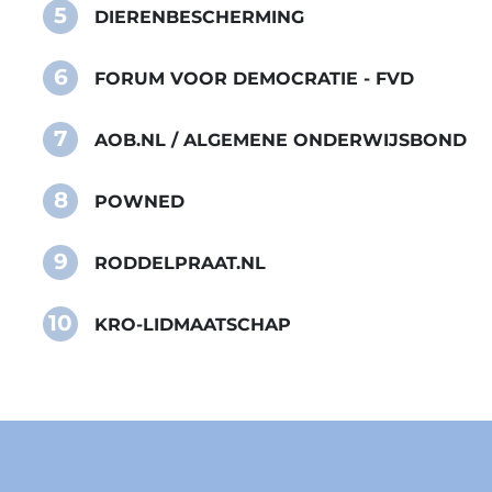
5
DIERENBESCHERMING
6
FORUM VOOR DEMOCRATIE - FVD
7
AOB.NL / ALGEMENE ONDERWIJSBOND
8
POWNED
9
RODDELPRAAT.NL
10
KRO-LIDMAATSCHAP