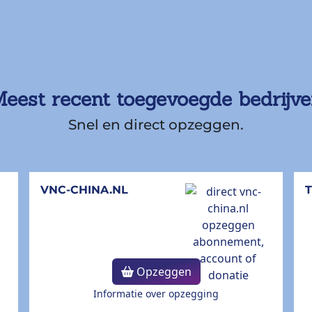
eest recent toegevoegde bedrijv
Snel en direct opzeggen.
VNC-CHINA.NL
Opzeggen
Informatie over opzegging