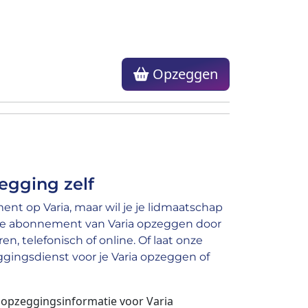
Opzeggen
egging zelf
nt op Varia, maar wil je je lidmaatschap
je abonnement van Varia opzeggen door
en, telefonisch of online. Of laat onze
ingsdienst voor je Varia opzeggen of
n opzeggingsinformatie voor Varia