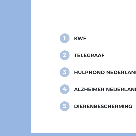
1
KWF
2
TELEGRAAF
3
HULPHOND NEDERLAN
4
ALZHEIMER NEDERLAN
5
DIERENBESCHERMING