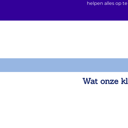
helpen alles op te
Wat onze kl