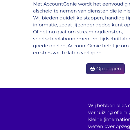
Met AccountGenie wordt het eenvoudig o
afscheid te nemen van diensten die je nie
Wij bieden duidelijke stappen, handige ti
informatie, zodat jij zonder gedoe kunt op
Of het nu gaat om streamingdiensten,
sportschoolabonnementen, tijdschrifta
goede doelen, AccountGenie helpt je om 
en stressvrij te laten verlopen.
Opzeggen
Wij hebben alles o
verhuizing of emi
kleine (internatio
weten over opzeg