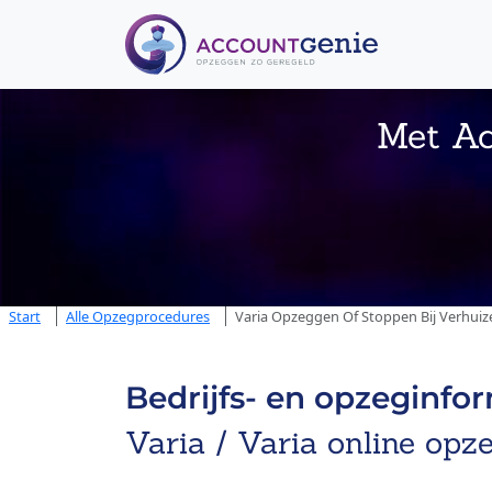
Met Ac
Start
Alle Opzegprocedures
Varia Opzeggen Of Stoppen Bij Verhuiz
Bedrijfs- en opzeginfo
Varia / Varia online opz