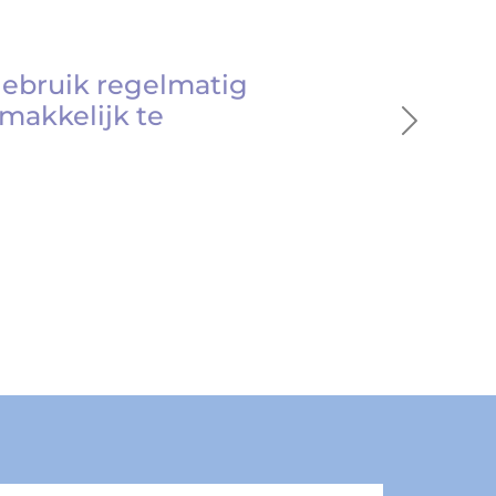
gebruik regelmatig
makkelijk te
Next