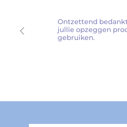
Ontzettend bedankt
jullie opzeggen pro
Previous
gebruiken.