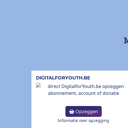
M
DIGITALFORYOUTH.BE
Opzeggen
Informatie over opzegging