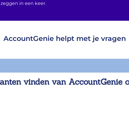
 zeggen in een keer.
AccountGenie helpt met je vragen
anten vinden van AccountGenie 