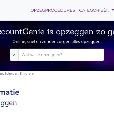
OPZEGPROCEDURES
CATEGORIEËN
countGenie is opzeggen zo g
Online, snel en zonder zorgen alles opzeggen.
>
en, Scheiden, Emigreren
rmatie
eggen