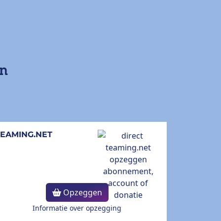
en
TEAMING.NET
Opzeggen
Informatie over opzegging