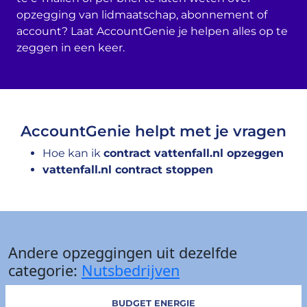
opzegging van lidmaatschap, abonnement of
account? Laat AccountGenie je helpen alles op te
zeggen in een keer.
AccountGenie helpt met je vragen
Hoe kan ik
contract vattenfall.nl opzeggen
vattenfall.nl contract stoppen
Andere opzeggingen uit dezelfde
categorie:
Nutsbedrijven
BUDGET ENERGIE