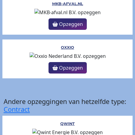
MKB-AFVAL.NL
Opzeggen
OXXIO
Opzeggen
Andere opzeggingen van hetzelfde type:
Contract
QWINT