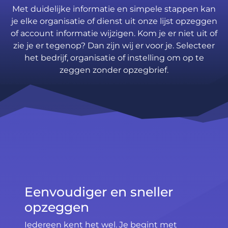
Met duidelijke informatie en simpele stappen kan
je elke organisatie of dienst uit onze lijst opzeggen
of account informatie wijzigen. Kom je er niet uit of
zie je er tegenop? Dan zijn wij er voor je. Selecteer
het bedrijf, organisatie of instelling om op te
zeggen zonder opzegbrief.
Eenvoudiger en sneller
opzeggen
Iedereen kent het wel. Je begint met