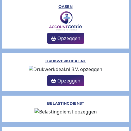
OASEN
Opzeggen
DRUKWERKDEAL.NL
Opzeggen
BELASTINGDIENST