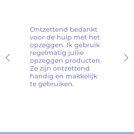
Ontzettend bedankt
voor de hulp met het
opzeggen. Ik gebruik
regelmatig jullie
opzeggen producten.
Previous
Ne
Ze zijn ontzettend
handig en makkelijk
te gebruiken.