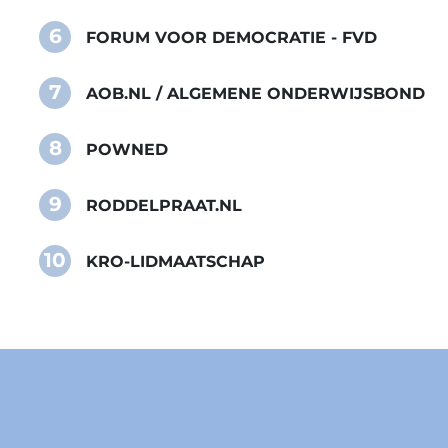
6
FORUM VOOR DEMOCRATIE - FVD
7
AOB.NL / ALGEMENE ONDERWIJSBOND
8
POWNED
9
RODDELPRAAT.NL
10
KRO-LIDMAATSCHAP