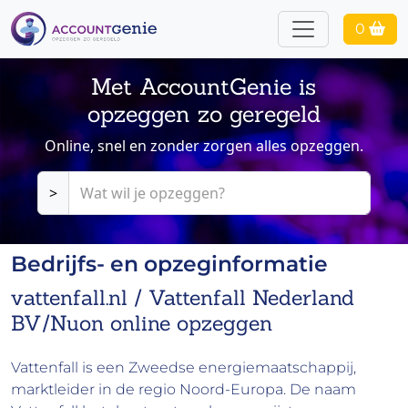
0
Met AccountGenie is
opzeggen zo geregeld
Online, snel en zonder zorgen alles opzeggen.
>
Bedrijfs- en opzeginformatie
vattenfall.nl / Vattenfall Nederland
BV/Nuon online opzeggen
Vattenfall is een Zweedse energiemaatschappij,
marktleider in de regio Noord-Europa. De naam