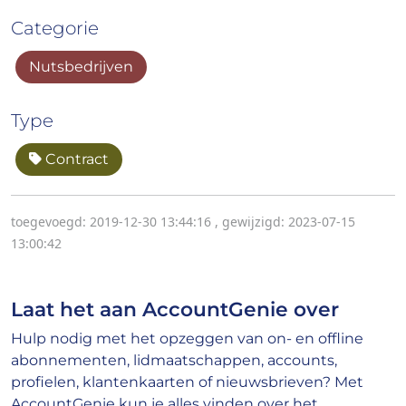
Categorie
Nutsbedrijven
Type
Contract
toegevoegd: 2019-12-30 13:44:16
,
gewijzigd: 2023-07-15
13:00:42
Laat het aan AccountGenie over
Hulp nodig met het opzeggen van on- en offline
abonnementen, lidmaatschappen, accounts,
profielen, klantenkaarten of nieuwsbrieven? Met
AccountGenie kun je alles vinden over het