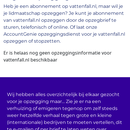
Heb je een abonnement op vattenfall.nl, maar wil je
je lidmaatschap opzeggen? Je kunt je abonnement
van vattenfall.nl opzeggen door de opzegbrief te
sturen, telefonisch of online. Of laat onze
AccountGenie opzeggingsdienst voor je vattenfall.nl
opzeggen of stopzetten.
Er is helaas nog geen opzeggingsinformatie voor
vattenfall.nl beschikbaar
Wij hebben alles overzichtelijk bij elkaar gezocht
voor je opzegging maar… Zie je er na een
verhuizing of emigeren tegenop om zelf steeds
weer hetzelfde verhaal tegen grote en kleine
(internationale) bedrijven te moeten vertellen, dit
te e-mailen of per brief te laten weten over