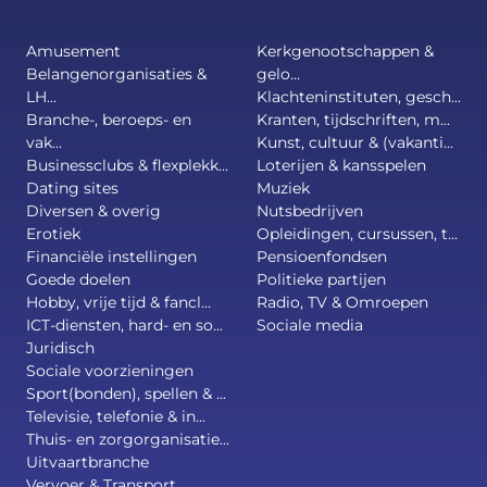
Amusement
Kerkgenootschappen &
Belangenorganisaties &
gelo...
LH...
Klachteninstituten, gesch...
Branche-, beroeps- en
Kranten, tijdschriften, m...
vak...
Kunst, cultuur & (vakanti...
Businessclubs & flexplekk...
Loterijen & kansspelen
Dating sites
Muziek
Diversen & overig
Nutsbedrijven
Erotiek
Opleidingen, cursussen, t...
Financiële instellingen
Pensioenfondsen
Goede doelen
Politieke partijen
Hobby, vrije tijd & fancl...
Radio, TV & Omroepen
ICT-diensten, hard- en so...
Sociale media
Juridisch
Sociale voorzieningen
Sport(bonden), spellen & ...
Televisie, telefonie & in...
Thuis- en zorgorganisatie...
Uitvaartbranche
Vervoer & Transport