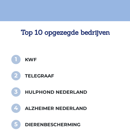
Top 10 opgezegde bedrijven
1
KWF
2
TELEGRAAF
3
HULPHOND NEDERLAND
4
ALZHEIMER NEDERLAND
5
DIERENBESCHERMING