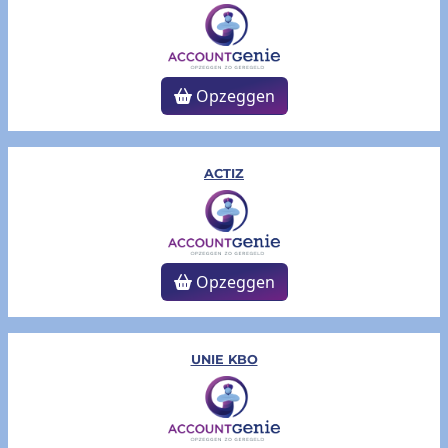
Opzeggen
ACTIZ
Opzeggen
UNIE KBO