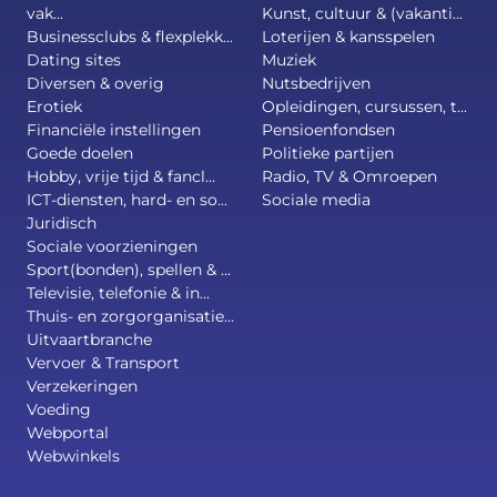
vak...
Kunst, cultuur & (vakanti...
Businessclubs & flexplekk...
Loterijen & kansspelen
Dating sites
Muziek
Diversen & overig
Nutsbedrijven
Erotiek
Opleidingen, cursussen, t...
Financiële instellingen
Pensioenfondsen
Goede doelen
Politieke partijen
Hobby, vrije tijd & fancl...
Radio, TV & Omroepen
ICT-diensten, hard- en so...
Sociale media
Juridisch
Sociale voorzieningen
Sport(bonden), spellen & ...
Televisie, telefonie & in...
Thuis- en zorgorganisatie...
Uitvaartbranche
Vervoer & Transport
Verzekeringen
Voeding
Webportal
Webwinkels