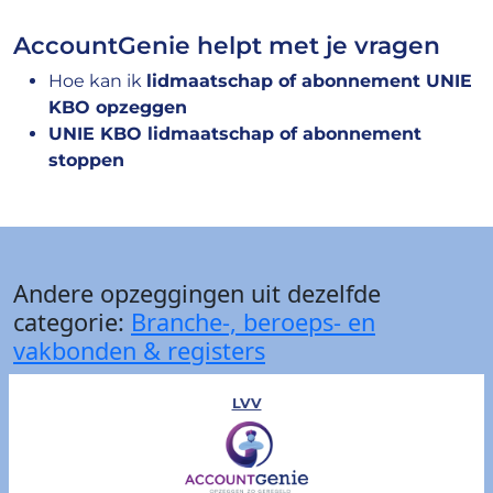
AccountGenie helpt met je vragen
Hoe kan ik
lidmaatschap of abonnement UNIE
KBO opzeggen
UNIE KBO lidmaatschap of abonnement
stoppen
Andere opzeggingen uit dezelfde
categorie:
Branche-, beroeps- en
vakbonden & registers
LVV