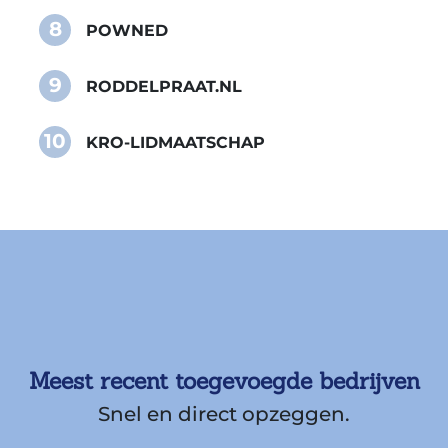
8
POWNED
9
RODDELPRAAT.NL
10
KRO-LIDMAATSCHAP
Meest recent toegevoegde bedrijven
Snel en direct opzeggen.