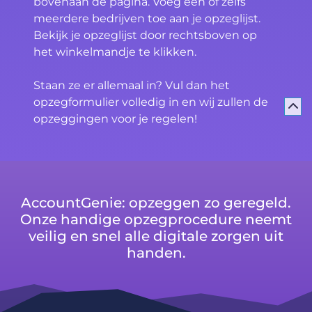
bovenaan de pagina. Voeg één of zelfs
meerdere bedrijven toe aan je opzeglijst.
Bekijk je opzeglijst door rechtsboven op
het winkelmandje te klikken.
Staan ze er allemaal in? Vul dan het
opzegformulier volledig in en wij zullen de
opzeggingen voor je regelen!
AccountGenie: opzeggen zo geregeld.
Onze handige opzegprocedure neemt
veilig en snel alle digitale zorgen uit
handen.