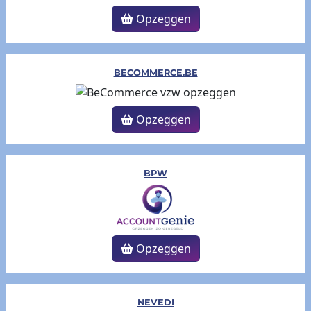
Opzeggen
BECOMMERCE.BE
Opzeggen
BPW
Opzeggen
NEVEDI