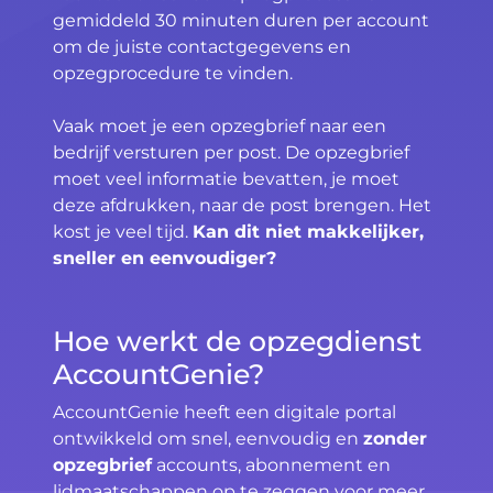
gemiddeld 30 minuten duren per account
om de juiste contactgegevens en
opzegprocedure te vinden.
Vaak moet je een opzegbrief naar een
bedrijf versturen per post. De opzegbrief
moet veel informatie bevatten, je moet
deze afdrukken, naar de post brengen. Het
kost je veel tijd.
Kan dit niet makkelijker,
sneller en eenvoudiger?
Hoe werkt de opzegdienst
AccountGenie?
AccountGenie heeft een digitale portal
ontwikkeld om snel, eenvoudig en
zonder
opzegbrief
accounts, abonnement en
lidmaatschappen op te zeggen voor meer