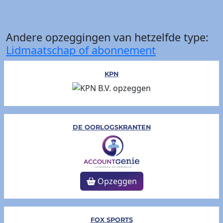
Andere opzeggingen van hetzelfde type:
Lidmaatschap of abonnement
KPN
DE OORLOGSKRANTEN
Opzeggen
FOX SPORTS