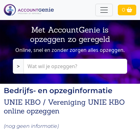
0
Met AccountGenie is
opzeggen zo geregeld
Online, snel en zonder zorgen alles opzeggen.
>
Bedrijfs- en opzeginformatie
UNIE KBO / Vereniging UNIE KBO
online opzeggen
(nog geen informatie)