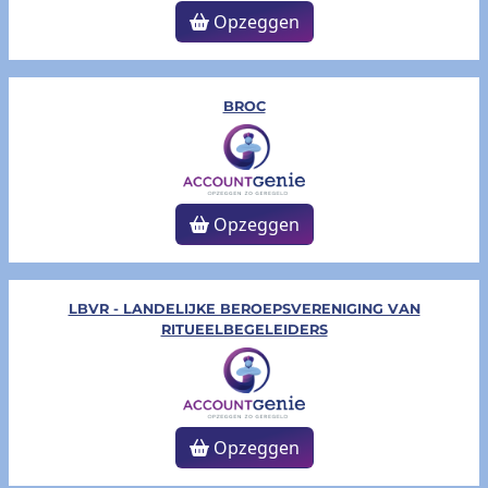
Opzeggen
BROC
Opzeggen
LBVR - LANDELIJKE BEROEPSVERENIGING VAN
RITUEELBEGELEIDERS
Opzeggen