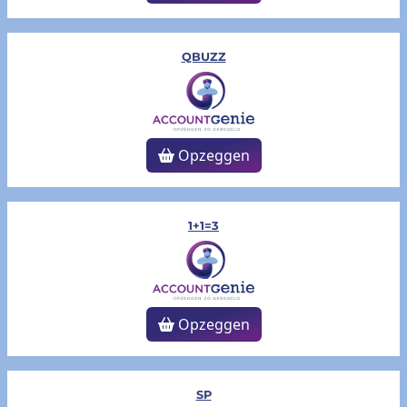
QBUZZ
Opzeggen
1+1=3
Opzeggen
SP