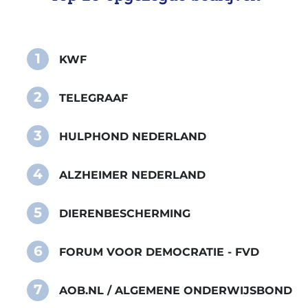
1
KWF
2
TELEGRAAF
3
HULPHOND NEDERLAND
4
ALZHEIMER NEDERLAND
5
DIERENBESCHERMING
6
FORUM VOOR DEMOCRATIE - FVD
7
AOB.NL / ALGEMENE ONDERWIJSBOND