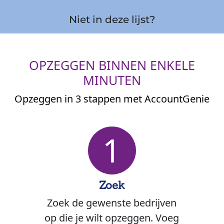
Niet in deze lijst?
OPZEGGEN BINNEN ENKELE
MINUTEN
Opzeggen in 3 stappen met AccountGenie
1
Zoek
Zoek de gewenste bedrijven
op die je wilt opzeggen. Voeg