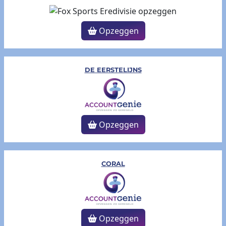
Opzeggen
DE EERSTELIJNS
Opzeggen
CORAL
Opzeggen