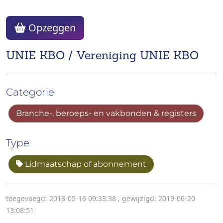
Opzeggen
UNIE KBO / Vereniging UNIE KBO
Categorie
Branche-, beroeps- en vakbonden & registers
Type
Lidmaatschap of abonnement
toegevoegd: 2018-05-16 09:33:38
,
gewijzigd: 2019-06-20
13:08:51