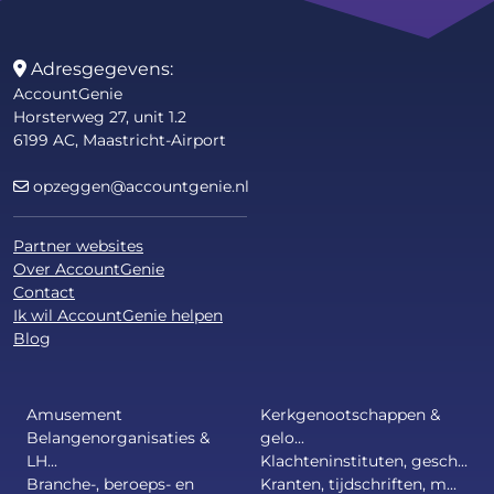
Adresgegevens:
AccountGenie
Horsterweg 27, unit 1.2
6199 AC, Maastricht-Airport
opzeggen@accountgenie.nl
Partner websites
Over AccountGenie
Contact
Ik wil AccountGenie helpen
Blog
Amusement
Kerkgenootschappen &
Belangenorganisaties &
gelo...
LH...
Klachteninstituten, gesch...
Branche-, beroeps- en
Kranten, tijdschriften, m...