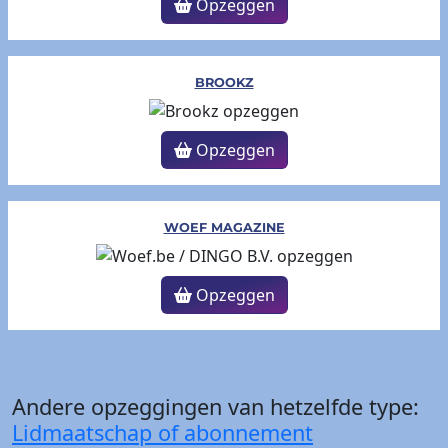
Opzeggen
BROOKZ
Opzeggen
WOEF MAGAZINE
Opzeggen
Andere opzeggingen van hetzelfde type:
Lidmaatschap of abonnement