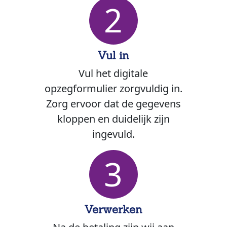
2
Vul in
Vul het digitale
opzegformulier zorgvuldig in.
Zorg ervoor dat de gegevens
kloppen en duidelijk zijn
ingevuld.
3
Verwerken