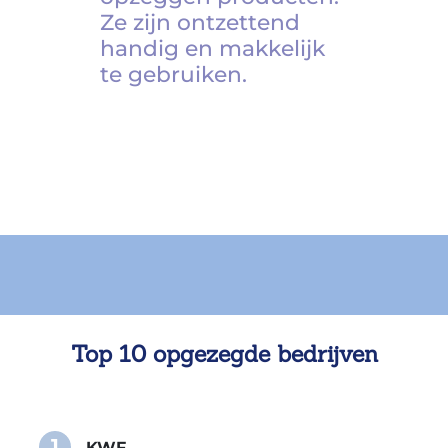
Ze zijn ontzettend
handig en makkelijk
te gebruiken.
Top 10 opgezegde bedrijven
1
KWF