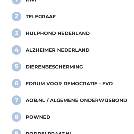
2
TELEGRAAF
3
HULPHOND NEDERLAND
4
ALZHEIMER NEDERLAND
5
DIERENBESCHERMING
6
FORUM VOOR DEMOCRATIE - FVD
7
AOB.NL / ALGEMENE ONDERWIJSBOND
8
POWNED
9
RODDELPRAAT.NL