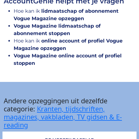
AccountGenie helpt met je vragen
Hoe kan ik
lidmaatschap of abonnement
Vogue Magazine opzeggen
Vogue Magazine lidmaatschap of
abonnement stoppen
Hoe kan ik
online account of profiel Vogue
Magazine opzeggen
Vogue Magazine online account of profiel
stoppen
Andere opzeggingen uit dezelfde
categorie:
Kranten, tijdschriften,
magazines, vakbladen, TV gidsen & E-
reading