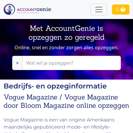
0
Met AccountGenie is
opzeggen zo geregeld
Online, snel en zonder zorgen alles opzeggen.
>
Bedrijfs- en opzeginformatie
Vogue Magazine / Vogue Magazine
door Bloom Magazine online opzeggen
Vogue Magazine is een van origine Amerikaans
maandelijks gepubliceerd mode- en lifestyle-