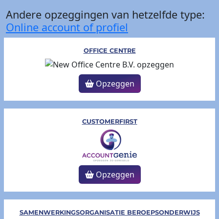
Andere opzeggingen van hetzelfde type:
Online account of profiel
OFFICE CENTRE
Opzeggen
CUSTOMERFIRST
Opzeggen
SAMENWERKINGSORGANISATIE BEROEPSONDERWIJS