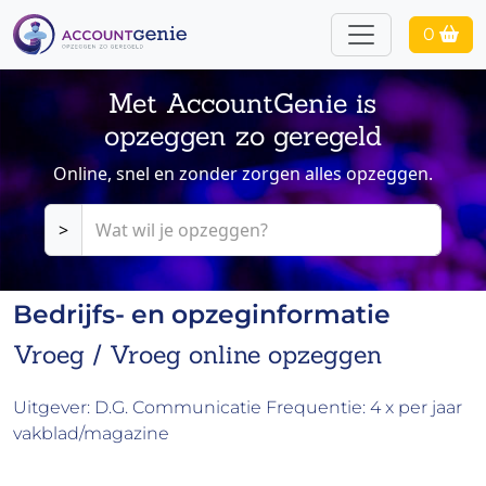
0
Met AccountGenie is
opzeggen zo geregeld
Online, snel en zonder zorgen alles opzeggen.
>
Bedrijfs- en opzeginformatie
Vroeg / Vroeg online opzeggen
Uitgever: D.G. Communicatie Frequentie: 4 x per jaar
vakblad/magazine