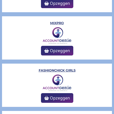
Opzeggen
MIXPRO
Opzeggen
FASHIONCHICK GIRLS
Opzeggen