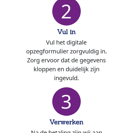
2
Vul in
Vul het digitale
opzegformulier zorgvuldig in.
Zorg ervoor dat de gegevens
kloppen en duidelijk zijn
ingevuld.
3
Verwerken
Na de betaling zijn wij aan