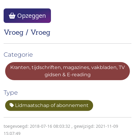
Opzeggen
Vroeg / Vroeg
Categorie
Kranten, tijdschriften, magazines, vakbladen, TV
gidsen & E-reading
Type
Lidmaatschap of abonnement
toegevoegd: 2018-07-16 08:03:32
,
gewijzigd: 2021-11-09
15:07:49