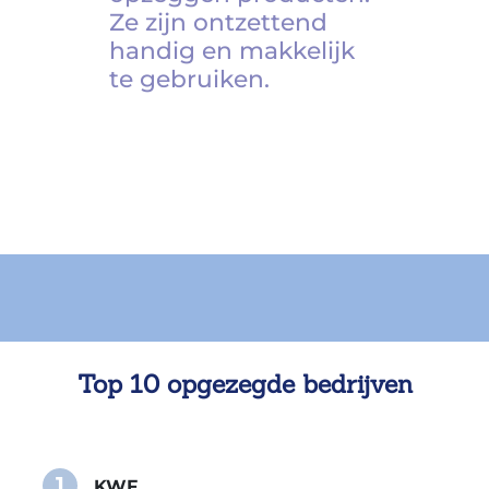
Ze zijn ontzettend
handig en makkelijk
te gebruiken.
Top 10 opgezegde bedrijven
1
KWF