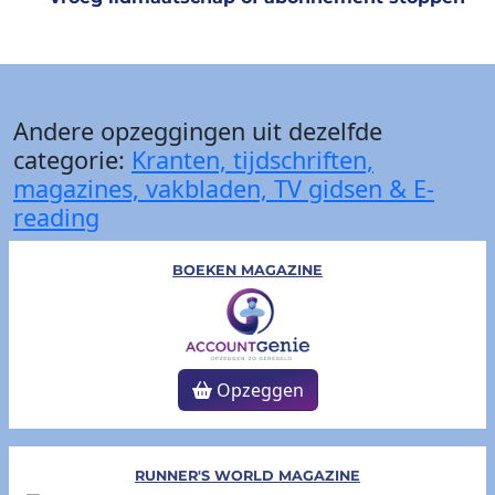
Andere opzeggingen uit dezelfde
categorie:
Kranten, tijdschriften,
magazines, vakbladen, TV gidsen & E-
reading
BOEKEN MAGAZINE
Opzeggen
RUNNER'S WORLD MAGAZINE