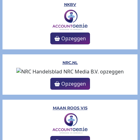
NKBV
Opzeggen
NRC.NL
Opzeggen
MAAN ROOS VIS