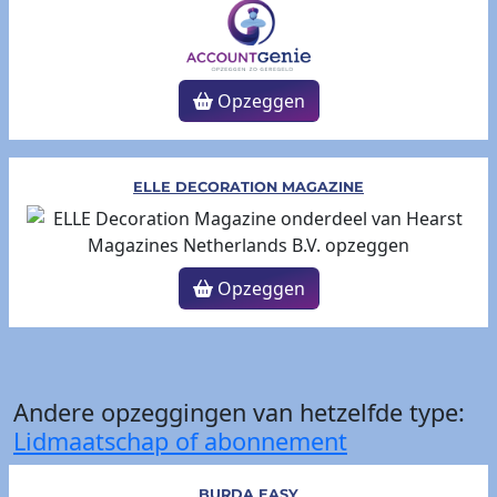
Opzeggen
ELLE DECORATION MAGAZINE
Opzeggen
Andere opzeggingen van hetzelfde type:
Lidmaatschap of abonnement
BURDA EASY