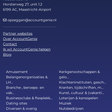
Horsterweg 27, unit 1.2
6199 AC, Maastricht-Airport
opzeggen@accountgenie.nl
Partner websites
Over AccountGenie
Contact
Ik wil AccountGenie helpen
Blog
Amusement
Kerkgenootschappen &
Belangenorganisaties &
gelo...
LH...
Klachteninstituten, gesch...
Branche-, beroeps- en
Kranten, tijdschriften, m...
vak...
Kunst, cultuur & (vakanti...
Businessclubs & flexplekk...
Loterijen & kansspelen
Dating sites
Muziek
Diversen & overig
Nutsbedrijven