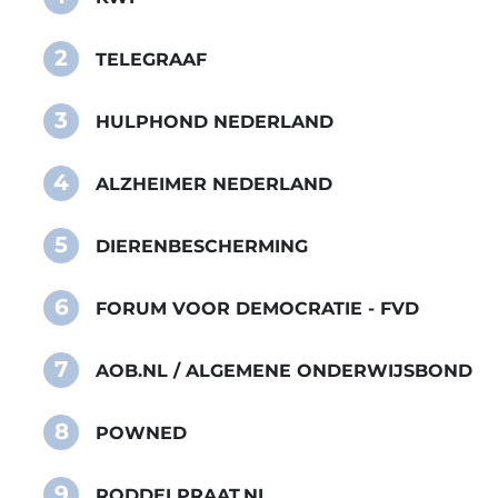
2
TELEGRAAF
3
HULPHOND NEDERLAND
4
ALZHEIMER NEDERLAND
5
DIERENBESCHERMING
6
FORUM VOOR DEMOCRATIE - FVD
7
AOB.NL / ALGEMENE ONDERWIJSBOND
8
POWNED
9
RODDELPRAAT.NL