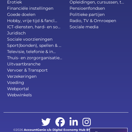
Erotiek
Opleidingen, cursussen, t...
Financiële instellingen
Pensioenfondsen
Goede doelen
Politieke partijen
Hobby, vrije tijd & fancl...
Radio, TV & Omroepen
ICT-diensten, hard- en so...
Sociale media
Juridisch
Sociale voorzieningen
Sport(bonden), spellen & ...
Televisie, telefonie & in...
Thuis- en zorgorganisatie...
Uitvaartbranche
Vervoer & Transport
Verzekeringen
Voeding
Webportal
Webwinkels
©2026
AccountGenie c/o
Digital Economy Hub BV
.
All right reserved.