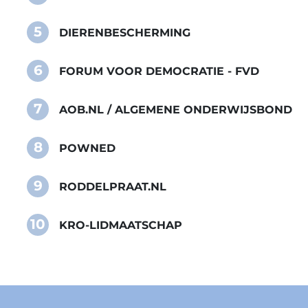
5
DIERENBESCHERMING
6
FORUM VOOR DEMOCRATIE - FVD
7
AOB.NL / ALGEMENE ONDERWIJSBOND
8
POWNED
9
RODDELPRAAT.NL
10
KRO-LIDMAATSCHAP