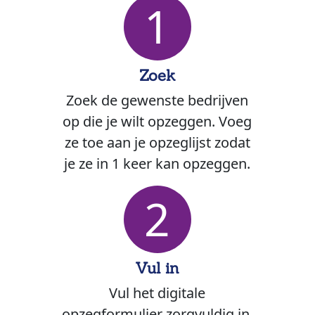
1
Zoek
Zoek de gewenste bedrijven
op die je wilt opzeggen. Voeg
ze toe aan je opzeglijst zodat
je ze in 1 keer kan opzeggen.
2
Vul in
Vul het digitale
opzegformulier zorgvuldig in.