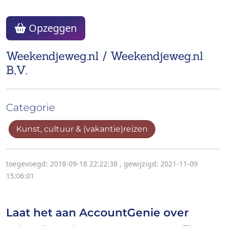
Opzeggen
Weekendjeweg.nl / Weekendjeweg.nl
B,V.
Categorie
Kunst, cultuur & (vakantie)reizen
toegevoegd: 2018-09-18 22:22:38
,
gewijzigd: 2021-11-09
15:06:01
Laat het aan AccountGenie over