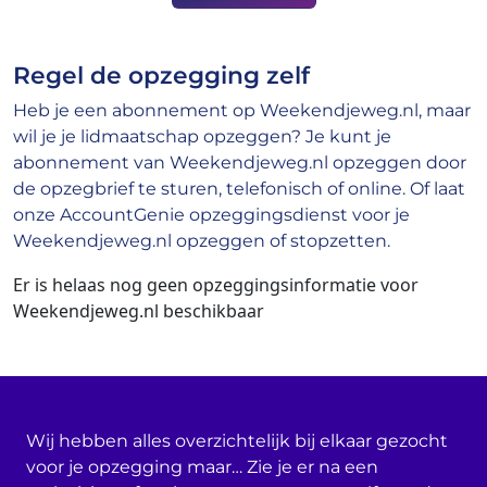
Regel de opzegging zelf
Heb je een abonnement op Weekendjeweg.nl, maar
wil je je lidmaatschap opzeggen? Je kunt je
abonnement van Weekendjeweg.nl opzeggen door
de opzegbrief te sturen, telefonisch of online. Of laat
onze AccountGenie opzeggingsdienst voor je
Weekendjeweg.nl opzeggen of stopzetten.
Er is helaas nog geen opzeggingsinformatie voor
Weekendjeweg.nl beschikbaar
Wij hebben alles overzichtelijk bij elkaar gezocht
voor je opzegging maar… Zie je er na een