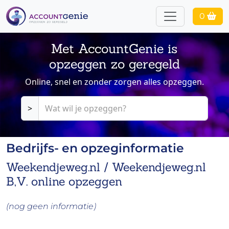
0
Met AccountGenie is
opzeggen zo geregeld
Online, snel en zonder zorgen alles opzeggen.
>
Bedrijfs- en opzeginformatie
Weekendjeweg.nl / Weekendjeweg.nl
B,V. online opzeggen
(nog geen informatie)