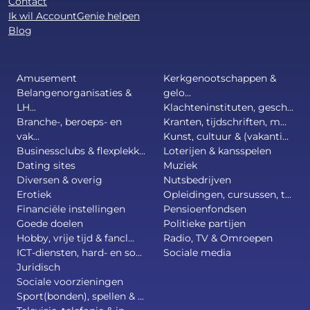
Contact
Ik wil AccountGenie helpen
Blog
Amusement
Kerkgenootschappen &
Belangenorganisaties &
gelo...
LH...
Klachteninstituten, gesch...
Branche-, beroeps- en
Kranten, tijdschriften, m...
vak...
Kunst, cultuur & (vakanti...
Businessclubs & flexplekk...
Loterijen & kansspelen
Dating sites
Muziek
Diversen & overig
Nutsbedrijven
Erotiek
Opleidingen, cursussen, t...
Financiële instellingen
Pensioenfondsen
Goede doelen
Politieke partijen
Hobby, vrije tijd & fancl...
Radio, TV & Omroepen
ICT-diensten, hard- en so...
Sociale media
Juridisch
Sociale voorzieningen
Sport(bonden), spellen & ...