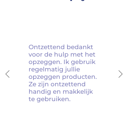
Ontzettend bedankt
voor de hulp met het
opzeggen. Ik gebruik
regelmatig jullie
opzeggen producten.
Previous
Ne
Ze zijn ontzettend
handig en makkelijk
te gebruiken.