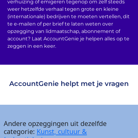
verhuizing of emigeren tegenop om zelf steeds
weer hetzelfde verhaal tegen grote en kleine
(internationale) bedrijven te moeten vertellen, dit
te e-mailen of per brief te laten weten over
opzegging van lidmaatschap, abonnement of
account? Laat AccountGenie je helpen alles op te
zeggen in een keer.
AccountGenie helpt met je vragen
Andere opzeggingen uit dezelfde
categorie:
Kunst, cultuur &