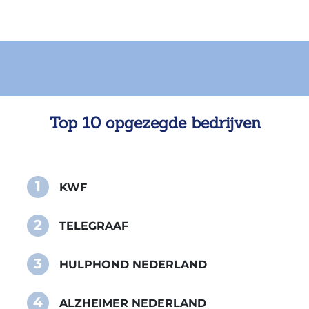
Top 10 opgezegde bedrijven
1
KWF
2
TELEGRAAF
3
HULPHOND NEDERLAND
4
ALZHEIMER NEDERLAND