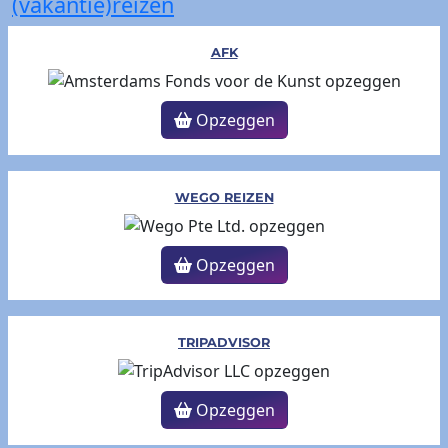
(vakantie)reizen
AFK
Opzeggen
WEGO REIZEN
Opzeggen
TRIPADVISOR
Opzeggen