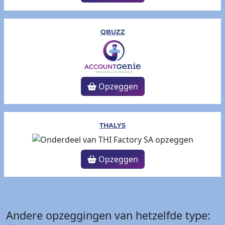
QBUZZ
Opzeggen
THALYS
Opzeggen
Andere opzeggingen van hetzelfde type: