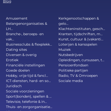
Blog
Amusement
Kerkgenootschappen &
Belangenorganisaties &
gelo...
LH...
Klachteninstituten, gesch...
Branche-, beroeps- en
Kranten, tijdschriften, m...
vak...
Kunst, cultuur & (vakanti...
Businessclubs & flexplekk...
Loterijen & kansspelen
Dating sites
Muziek
Diversen & overig
Nutsbedrijven
Erotiek
Opleidingen, cursussen, t...
Financiële instellingen
Pensioenfondsen
Goede doelen
Politieke partijen
Hobby, vrije tijd & fancl...
Radio, TV & Omroepen
ICT-diensten, hard- en so...
Sociale media
Juridisch
Sociale voorzieningen
Sport(bonden), spellen & ...
Televisie, telefonie & in...
Thuis- en zorgorganisatie...