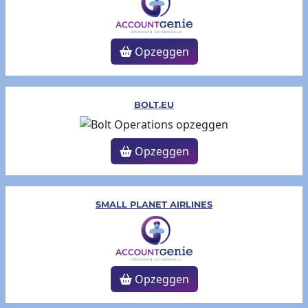
Opzeggen
BOLT.EU
Opzeggen
SMALL PLANET AIRLINES
Opzeggen