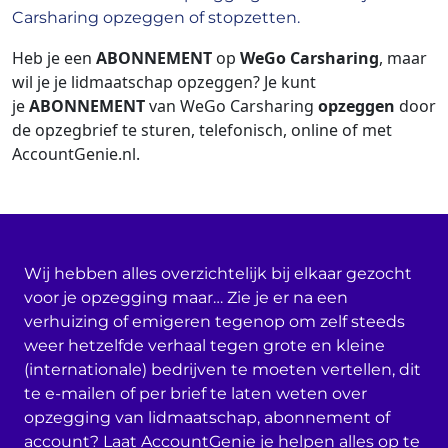
Carsharing opzeggen of stopzetten.
Heb je een
ABONNEMENT
op
WeGo Carsharing
, maar
wil je je lidmaatschap opzeggen? Je kunt
je
ABONNEMENT
van WeGo Carsharing
opzeggen
door
de opzegbrief te sturen, telefonisch, online of met
AccountGenie.nl.
Wij hebben alles overzichtelijk bij elkaar gezocht
voor je opzegging maar… Zie je er na een
verhuizing of emigeren tegenop om zelf steeds
weer hetzelfde verhaal tegen grote en kleine
(internationale) bedrijven te moeten vertellen, dit
te e-mailen of per brief te laten weten over
opzegging van lidmaatschap, abonnement of
account? Laat AccountGenie je helpen alles op te