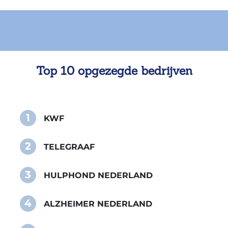
Top 10 opgezegde bedrijven
1
KWF
2
TELEGRAAF
3
HULPHOND NEDERLAND
4
ALZHEIMER NEDERLAND