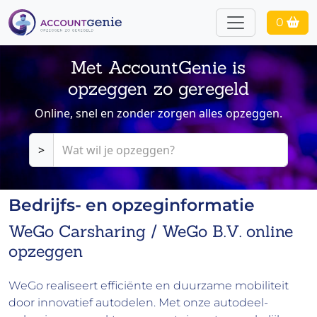
0
Met AccountGenie is
opzeggen zo geregeld
Online, snel en zonder zorgen alles opzeggen.
>
Bedrijfs- en opzeginformatie
WeGo Carsharing / WeGo B.V. online
opzeggen
WeGo realiseert efficiënte en duurzame mobiliteit
door innovatief autodelen. Met onze autodeel-