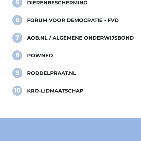
5
DIERENBESCHERMING
6
FORUM VOOR DEMOCRATIE - FVD
7
AOB.NL / ALGEMENE ONDERWIJSBOND
8
POWNED
9
RODDELPRAAT.NL
10
KRO-LIDMAATSCHAP