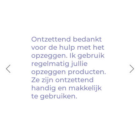
Ontzettend bedankt
voor de hulp met het
opzeggen. Ik gebruik
regelmatig jullie
opzeggen producten.
Previous
Ne
Ze zijn ontzettend
handig en makkelijk
te gebruiken.