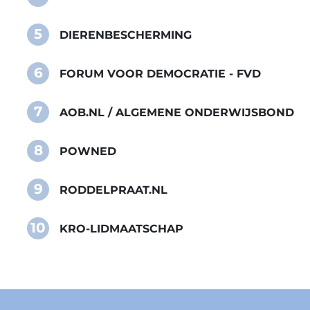
5
DIERENBESCHERMING
6
FORUM VOOR DEMOCRATIE - FVD
7
AOB.NL / ALGEMENE ONDERWIJSBOND
8
POWNED
9
RODDELPRAAT.NL
10
KRO-LIDMAATSCHAP