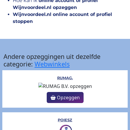
Hoe kan ik
online account of profiel
Wijnvoordeel.nl opzeggen
Wijnvoordeel.nl online account of profiel
stoppen
Andere opzeggingen uit dezelfde
categorie:
Webwinkels
RUMAG.
Opzeggen
POIESZ