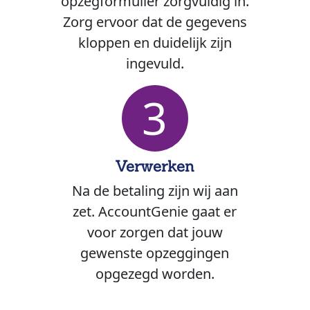
opzegformulier zorgvuldig in.
Zorg ervoor dat de gegevens
kloppen en duidelijk zijn
ingevuld.
3
Verwerken
Na de betaling zijn wij aan
zet. AccountGenie gaat er
voor zorgen dat jouw
gewenste opzeggingen
opgezegd worden.