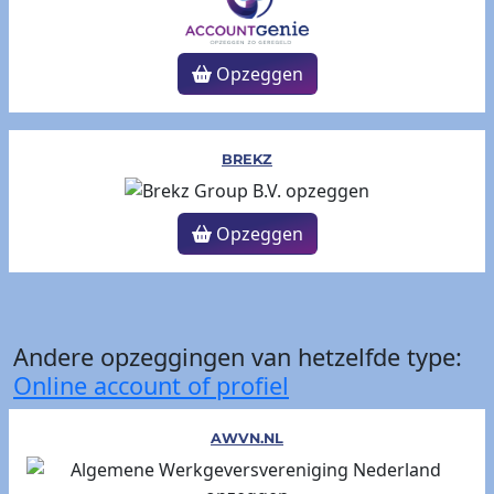
Opzeggen
BREKZ
Opzeggen
Andere opzeggingen van hetzelfde type:
Online account of profiel
AWVN.NL