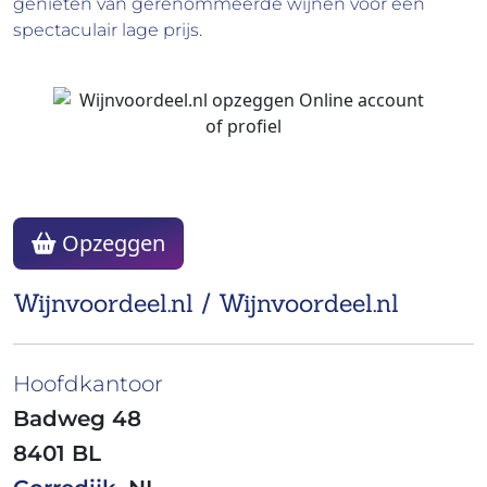
genieten van gerenommeerde wijnen voor een
spectaculair lage prijs.
Opzeggen
Wijnvoordeel.nl / Wijnvoordeel.nl
Hoofdkantoor
Badweg 48
8401 BL