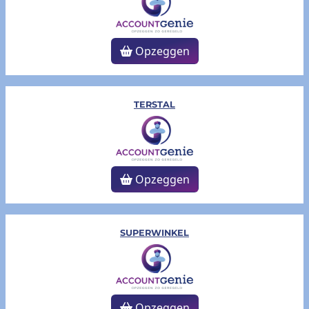
Opzeggen
TERSTAL
Opzeggen
SUPERWINKEL
Opzeggen