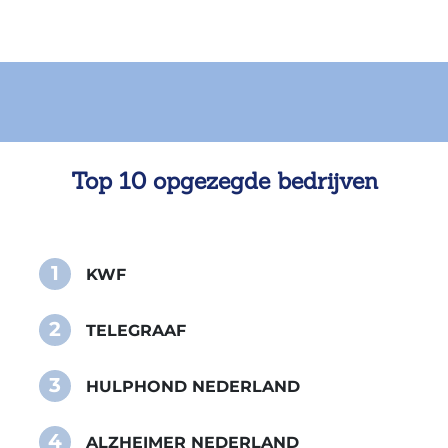
Top 10 opgezegde bedrijven
1
KWF
2
TELEGRAAF
3
HULPHOND NEDERLAND
4
ALZHEIMER NEDERLAND