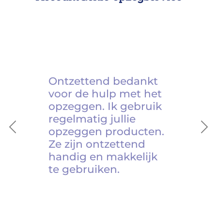
Ontzettend bedankt
voor de hulp met het
opzeggen. Ik gebruik
regelmatig jullie
opzeggen producten.
Previous
Ne
Ze zijn ontzettend
handig en makkelijk
te gebruiken.