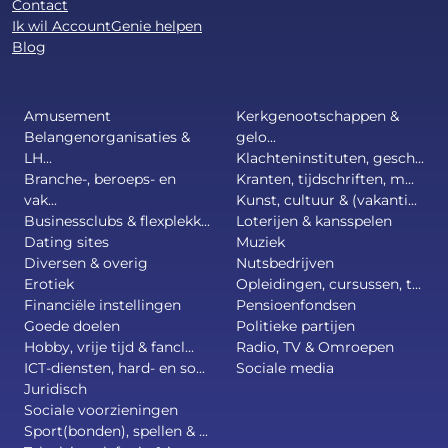
Contact
Ik wil AccountGenie helpen
Blog
Amusement
Kerkgenootschappen &
Belangenorganisaties &
gelo...
LH...
Klachteninstituten, gesch...
Branche-, beroeps- en
Kranten, tijdschriften, m...
vak...
Kunst, cultuur & (vakanti...
Businessclubs & flexplekk...
Loterijen & kansspelen
Dating sites
Muziek
Diversen & overig
Nutsbedrijven
Erotiek
Opleidingen, cursussen, t...
Financiële instellingen
Pensioenfondsen
Goede doelen
Politieke partijen
Hobby, vrije tijd & fancl...
Radio, TV & Omroepen
ICT-diensten, hard- en so...
Sociale media
Juridisch
Sociale voorzieningen
Sport(bonden), spellen & ...