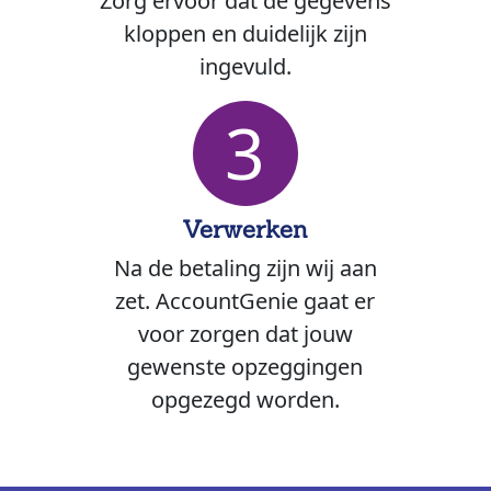
Zorg ervoor dat de gegevens
kloppen en duidelijk zijn
ingevuld.
3
Verwerken
Na de betaling zijn wij aan
zet. AccountGenie gaat er
voor zorgen dat jouw
gewenste opzeggingen
opgezegd worden.