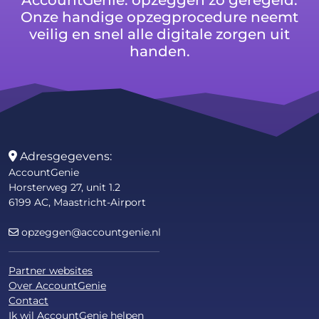
AccountGenie: opzeggen zo geregeld.
Onze handige opzegprocedure neemt
veilig en snel alle digitale zorgen uit
handen.
Adresgegevens:
AccountGenie
Horsterweg 27, unit 1.2
6199 AC, Maastricht-Airport
opzeggen@accountgenie.nl
Partner websites
Over AccountGenie
Contact
Ik wil AccountGenie helpen