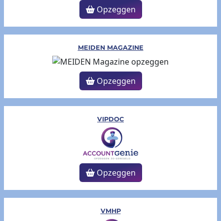
Opzeggen
MEIDEN MAGAZINE
Opzeggen
VIPDOC
Opzeggen
VMHP