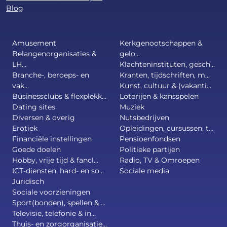
Blog
Amusement
Kerkgenootschappen &
Belangenorganisaties &
gelo...
LH...
Klachteninstituten, gesch...
Branche-, beroeps- en
Kranten, tijdschriften, m...
vak...
Kunst, cultuur & (vakanti...
Businessclubs & flexplekk...
Loterijen & kansspelen
Dating sites
Muziek
Diversen & overig
Nutsbedrijven
Erotiek
Opleidingen, cursussen, t...
Financiële instellingen
Pensioenfondsen
Goede doelen
Politieke partijen
Hobby, vrije tijd & fancl...
Radio, TV & Omroepen
ICT-diensten, hard- en so...
Sociale media
Juridisch
Sociale voorzieningen
Sport(bonden), spellen & ...
Televisie, telefonie & in...
Thuis- en zorgorganisatie...