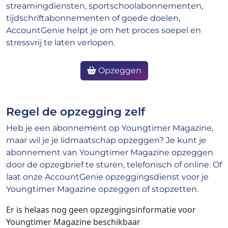
streamingdiensten, sportschoolabonnementen,
tijdschriftabonnementen of goede doelen,
AccountGenie helpt je om het proces soepel en
stressvrij te laten verlopen.
Opzeggen
Regel de opzegging zelf
Heb je een abonnement op Youngtimer Magazine,
maar wil je je lidmaatschap opzeggen? Je kunt je
abonnement van Youngtimer Magazine opzeggen
door de opzegbrief te sturen, telefonisch of online. Of
laat onze AccountGenie opzeggingsdienst voor je
Youngtimer Magazine opzeggen of stopzetten.
Er is helaas nog geen opzeggingsinformatie voor
Youngtimer Magazine beschikbaar