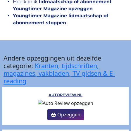
Hoe kan ik
lidmaatschap of abonnement
Youngtimer Magazine opzeggen
Youngtimer Magazine lidmaatschap of
abonnement stoppen
Andere opzeggingen uit dezelfde
categorie:
Kranten, tijdschriften,
magazines, vakbladen, TV gidsen & E-
reading
AUTOREVIEW.NL
Opzeggen