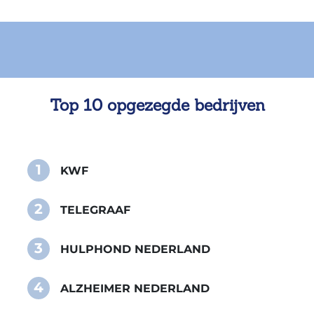
Top 10 opgezegde bedrijven
1
KWF
2
TELEGRAAF
3
HULPHOND NEDERLAND
4
ALZHEIMER NEDERLAND