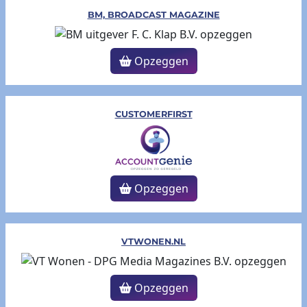
BM, BROADCAST MAGAZINE
Opzeggen
CUSTOMERFIRST
Opzeggen
VTWONEN.NL
Opzeggen