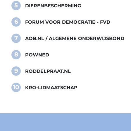
5
DIERENBESCHERMING
6
FORUM VOOR DEMOCRATIE - FVD
7
AOB.NL / ALGEMENE ONDERWIJSBOND
8
POWNED
9
RODDELPRAAT.NL
10
KRO-LIDMAATSCHAP