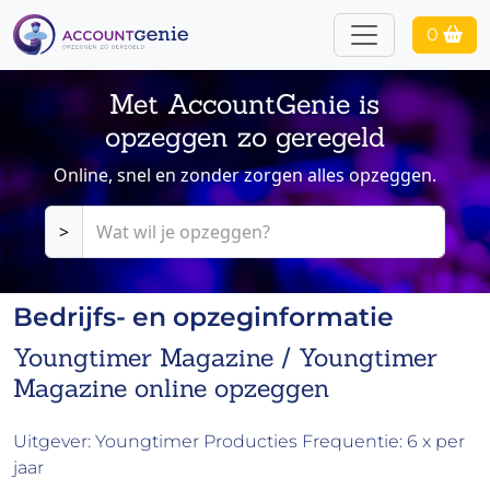
0
Met AccountGenie is
opzeggen zo geregeld
Online, snel en zonder zorgen alles opzeggen.
>
Bedrijfs- en opzeginformatie
Youngtimer Magazine / Youngtimer
Magazine online opzeggen
Uitgever: Youngtimer Producties Frequentie: 6 x per
jaar