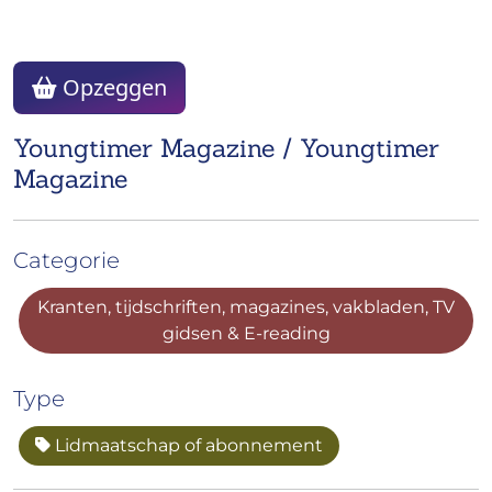
Opzeggen
Youngtimer Magazine / Youngtimer
Magazine
Categorie
Kranten, tijdschriften, magazines, vakbladen, TV
gidsen & E-reading
Type
Lidmaatschap of abonnement