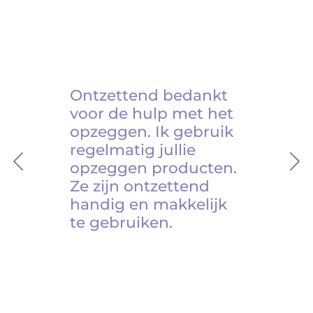
Ontzettend bedankt
voor de hulp met het
opzeggen. Ik gebruik
regelmatig jullie
opzeggen producten.
Previous
Ne
Ze zijn ontzettend
handig en makkelijk
te gebruiken.