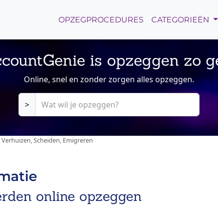
OPZEGPROCEDURES
CATEGORIEËN
countGenie is opzeggen zo g
Online, snel en zonder zorgen alles opzeggen.
>
Verhuizen, Scheiden, Emigreren
rmatie
rden online opzeggen