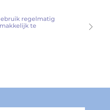
gebruik regelmatig
makkelijk te
Next