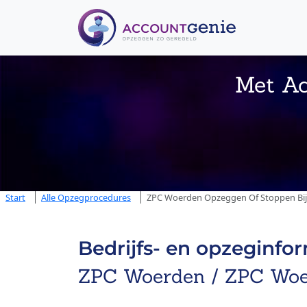
Met Ac
Start
Alle Opzegprocedures
ZPC Woerden Opzeggen Of Stoppen Bij 
Bedrijfs- en opzeginfo
ZPC Woerden / ZPC Woe