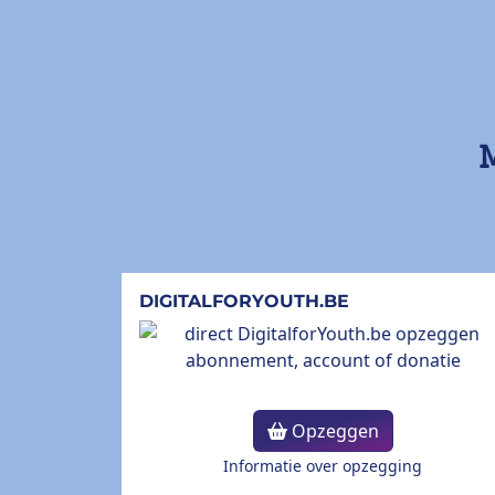
M
DIGITALFORYOUTH.BE
Opzeggen
Informatie over opzegging