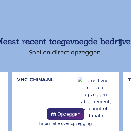
eest recent toegevoegde bedrijv
Snel en direct opzeggen.
VNC-CHINA.NL
Opzeggen
Informatie over opzegging