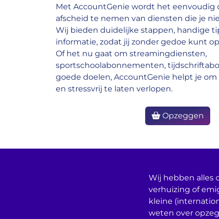
Met AccountGenie wordt het eenvoudig o
afscheid te nemen van diensten die je nie
Wij bieden duidelijke stappen, handige ti
informatie, zodat jij zonder gedoe kunt op
Of het nu gaat om streamingdiensten,
sportschoolabonnementen, tijdschrifta
goede doelen, AccountGenie helpt je om 
en stressvrij te laten verlopen.
Opzeggen
Wij hebben alles o
verhuizing of emi
kleine (internatio
weten over opzeg