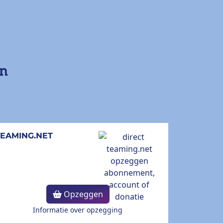
en
TEAMING.NET
Opzeggen
Informatie over opzegging