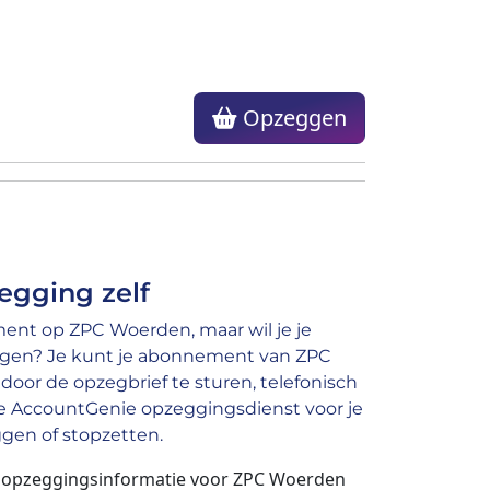
Opzeggen
egging zelf
nt op ZPC Woerden, maar wil je je
gen? Je kunt je abonnement van ZPC
or de opzegbrief te sturen, telefonisch
nze AccountGenie opzeggingsdienst voor je
en of stopzetten.
n opzeggingsinformatie voor ZPC Woerden