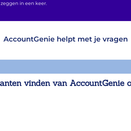
 zeggen in een keer.
AccountGenie helpt met je vragen
anten vinden van AccountGenie 