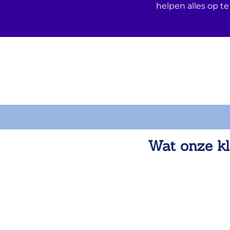
helpen alles op te
Wat onze kl