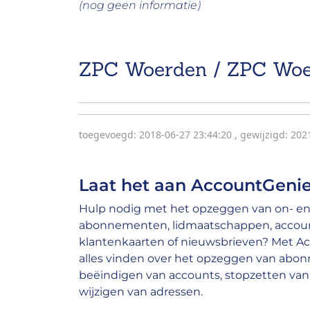
(nog geen informatie)
ZPC Woerden / ZPC Wo
toegevoegd: 2018-06-27 23:44:20
,
gewijzigd: 202
Laat het aan AccountGenie
Hulp nodig met het opzeggen van on- en 
abonnementen, lidmaatschappen, account
klantenkaarten of nieuwsbrieven? Met A
alles vinden over het opzeggen van abo
beëindigen van accounts, stopzetten van 
wijzigen van adressen.