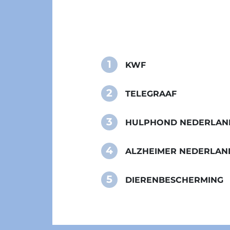
1
KWF
2
TELEGRAAF
3
HULPHOND NEDERLAN
4
ALZHEIMER NEDERLAN
5
DIERENBESCHERMING