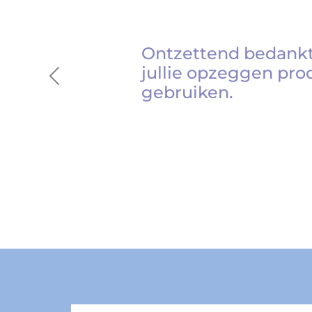
Ontzettend bedankt
jullie opzeggen pro
Previous
gebruiken.