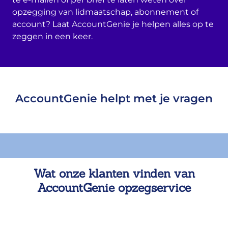
opzegging van lidmaatschap, abonnement of
account? Laat AccountGenie je helpen alles op te
zeggen in een keer.
AccountGenie helpt met je vragen
Wat onze klanten vinden van
AccountGenie opzegservice