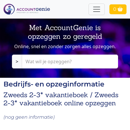
0
Met AccountGenie is
opzeggen zo geregeld
Online, snel en zonder zorgen alles opzeggen.
>
Bedrijfs- en opzeginformatie
Zweeds 2-3* vakantieboek / Zweeds
2-3* vakantieboek online opzeggen
(nog geen informatie)