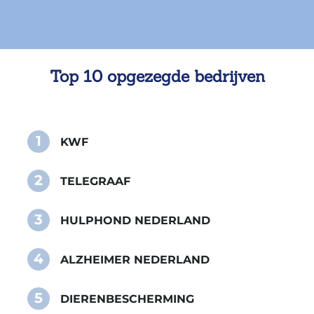
Top 10 opgezegde bedrijven
1
KWF
2
TELEGRAAF
3
HULPHOND NEDERLAND
4
ALZHEIMER NEDERLAND
5
DIERENBESCHERMING