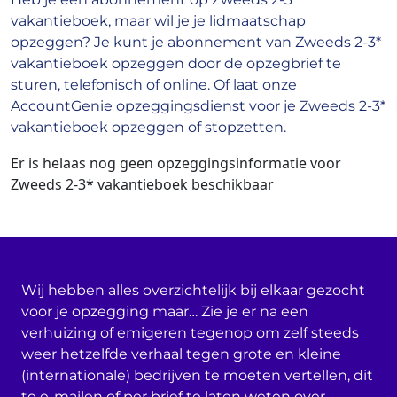
vakantieboek, maar wil je je lidmaatschap
opzeggen? Je kunt je abonnement van Zweeds 2-3*
vakantieboek opzeggen door de opzegbrief te
sturen, telefonisch of online. Of laat onze
AccountGenie opzeggingsdienst voor je Zweeds 2-3*
vakantieboek opzeggen of stopzetten.
Er is helaas nog geen opzeggingsinformatie voor
Zweeds 2-3* vakantieboek beschikbaar
Wij hebben alles overzichtelijk bij elkaar gezocht
voor je opzegging maar… Zie je er na een
verhuizing of emigeren tegenop om zelf steeds
weer hetzelfde verhaal tegen grote en kleine
(internationale) bedrijven te moeten vertellen, dit
te e-mailen of per brief te laten weten over