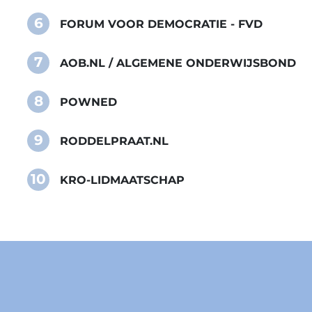
6
FORUM VOOR DEMOCRATIE - FVD
7
AOB.NL / ALGEMENE ONDERWIJSBOND
8
POWNED
9
RODDELPRAAT.NL
10
KRO-LIDMAATSCHAP