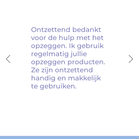
Ontzettend bedankt
voor de hulp met het
opzeggen. Ik gebruik
regelmatig jullie
opzeggen producten.
Previous
Ne
Ze zijn ontzettend
handig en makkelijk
te gebruiken.