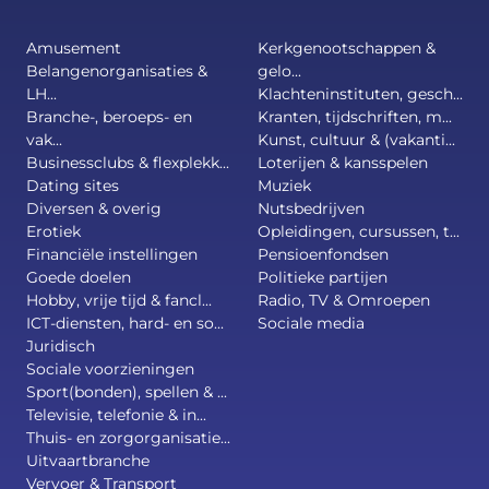
Amusement
Kerkgenootschappen &
Belangenorganisaties &
gelo...
LH...
Klachteninstituten, gesch...
Branche-, beroeps- en
Kranten, tijdschriften, m...
vak...
Kunst, cultuur & (vakanti...
Businessclubs & flexplekk...
Loterijen & kansspelen
Dating sites
Muziek
Diversen & overig
Nutsbedrijven
Erotiek
Opleidingen, cursussen, t...
Financiële instellingen
Pensioenfondsen
Goede doelen
Politieke partijen
Hobby, vrije tijd & fancl...
Radio, TV & Omroepen
ICT-diensten, hard- en so...
Sociale media
Juridisch
Sociale voorzieningen
Sport(bonden), spellen & ...
Televisie, telefonie & in...
Thuis- en zorgorganisatie...
Uitvaartbranche
Vervoer & Transport