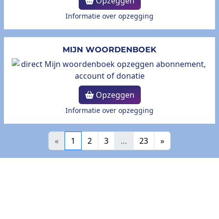
Opzeggen
Informatie over opzegging
MIJN WOORDENBOEK
Opzeggen
Informatie over opzegging
«
1
2
3
…
23
»