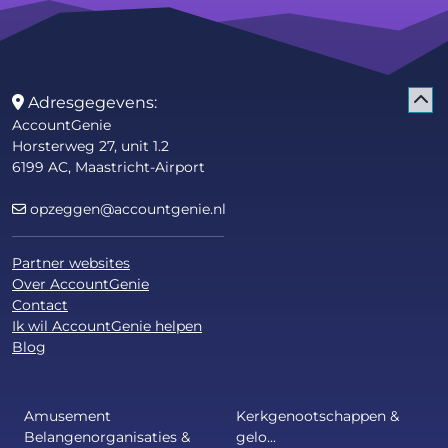
Adresgegevens:
AccountGenie
Horsterweg 27, unit 1.2
6199 AC, Maastricht-Airport
opzeggen@accountgenie.nl
Partner websites
Over AccountGenie
Contact
Ik wil AccountGenie helpen
Blog
Amusement
Kerkgenootschappen &
Belangenorganisaties &
gelo...