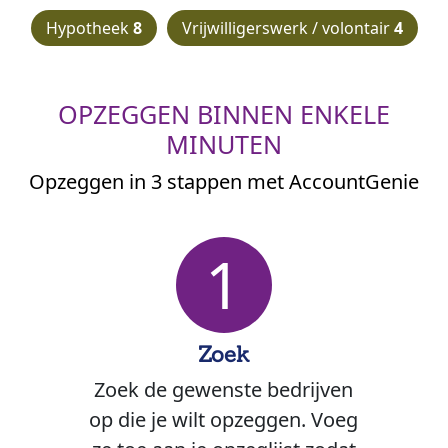
Hypotheek
8
Vrijwilligerswerk / volontair
4
OPZEGGEN BINNEN ENKELE
MINUTEN
Opzeggen in 3 stappen met AccountGenie
1
Zoek
Zoek de gewenste bedrijven
op die je wilt opzeggen. Voeg