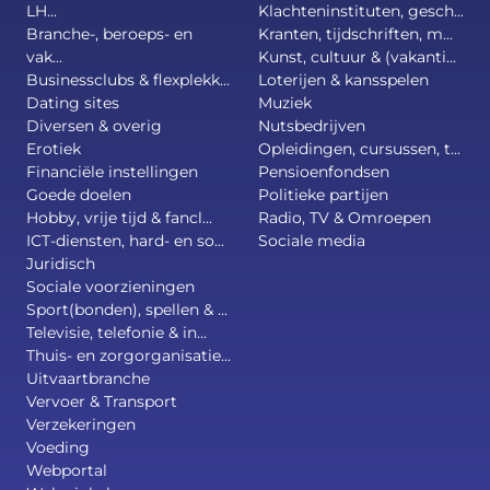
LH...
Klachteninstituten, gesch...
Branche-, beroeps- en
Kranten, tijdschriften, m...
vak...
Kunst, cultuur & (vakanti...
Businessclubs & flexplekk...
Loterijen & kansspelen
Dating sites
Muziek
Diversen & overig
Nutsbedrijven
Erotiek
Opleidingen, cursussen, t...
Financiële instellingen
Pensioenfondsen
Goede doelen
Politieke partijen
Hobby, vrije tijd & fancl...
Radio, TV & Omroepen
ICT-diensten, hard- en so...
Sociale media
Juridisch
Sociale voorzieningen
Sport(bonden), spellen & ...
Televisie, telefonie & in...
Thuis- en zorgorganisatie...
Uitvaartbranche
Vervoer & Transport
Verzekeringen
Voeding
Webportal