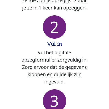
ze toe aan je opzeglijst zodat
je ze in 1 keer kan opzeggen.
2
Vul in
Vul het digitale
opzegformulier zorgvuldig in.
Zorg ervoor dat de gegevens
kloppen en duidelijk zijn
ingevuld.
3